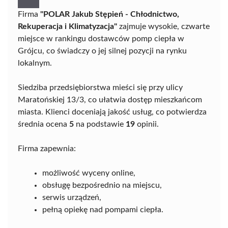
Firma
"POLAR Jakub Stępień - Chłodnictwo,
Rekuperacja i Klimatyzacja"
zajmuje wysokie, czwarte
miejsce w rankingu dostawców pomp ciepła w
Grójcu, co świadczy o jej silnej pozycji na rynku
lokalnym.
Siedziba przedsiębiorstwa mieści się przy ulicy
Maratońskiej 13/3, co ułatwia dostęp mieszkańcom
miasta. Klienci doceniają jakość usług, co potwierdza
średnia ocena
5
na podstawie
19
opinii.
Firma zapewnia:
możliwość wyceny online,
obsługę bezpośrednio na miejscu,
serwis urządzeń,
pełną opiekę nad pompami ciepła.