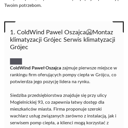
Twoim potrzebom.
1. ColdWind Pawel Oszajca🥶Montaz
klimatyzacji Grójec Serwis klimatyzacji
Grójec
ColdWind Paweł Oszajca
zajmuje pierwsze miejsce w
rankingu firm oferujących pompy ciepła w Grójcu, co
potwierdza jego pozycję lidera na rynku.
Siedziba przedsiębiorstwa znajduje się przy ulicy
Mogielnickiej 93, co zapewnia łatwy dostęp dla
mieszkańców miasta. Firma proponuje szeroki
wachlarz usług związanych zarówno z instalacją, jak i
serwisem pomp ciepła, a klienci mogą korzystać z