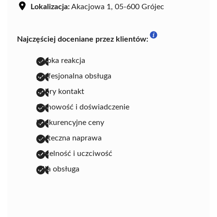
Lokalizacja:
Akacjowa 1, 05-600 Grójec
Najczęściej doceniane przez klientów:
szybka reakcja
profesjonalna obsługa
dobry kontakt
fachowość i doświadczenie
konkurencyjne ceny
skuteczna naprawa
rzetelność i uczciwość
miła obsługa