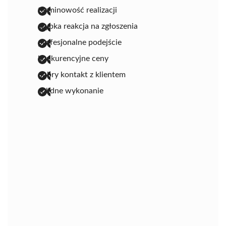
terminowość realizacji
szybka reakcja na zgłoszenia
profesjonalne podejście
konkurencyjne ceny
dobry kontakt z klientem
solidne wykonanie