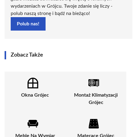
wydarzeniach w Grójcu. Twoje zdanie się liczy -
polub naszą stronę i bądź na bieżąco!
Polub nas!
Zobacz Także
Okna Grójec
Montaż Klimatyzacji
Grójec
Meble Na Wymiar
Materace Grójec