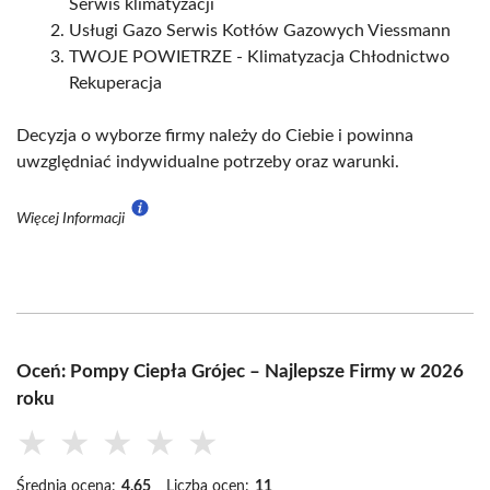
Serwis klimatyzacji
Usługi Gazo Serwis Kotłów Gazowych Viessmann
TWOJE POWIETRZE - Klimatyzacja Chłodnictwo
Rekuperacja
Decyzja o wyborze firmy należy do Ciebie i powinna
uwzględniać indywidualne potrzeby oraz warunki.
Więcej Informacji
Oceń: Pompy Ciepła Grójec – Najlepsze Firmy w 2026
roku
★
★
★
★
★
Średnia ocena:
4.65
Liczba ocen:
11