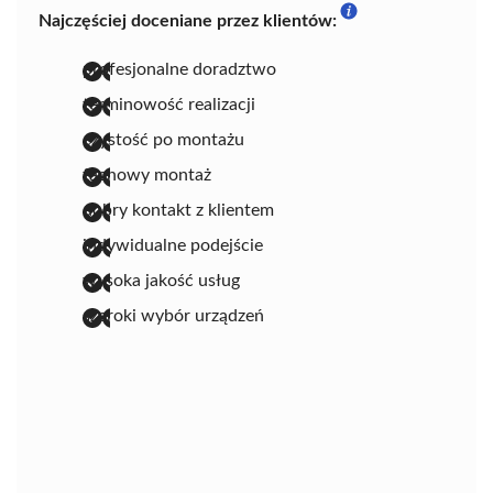
Najczęściej doceniane przez klientów:
profesjonalne doradztwo
terminowość realizacji
czystość po montażu
fachowy montaż
dobry kontakt z klientem
indywidualne podejście
wysoka jakość usług
szeroki wybór urządzeń