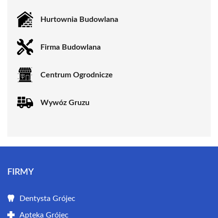
Hurtownia Budowlana
Firma Budowlana
Centrum Ogrodnicze
Wywóz Gruzu
FIRMY
Dentysta Grójec
Apteka Grójec