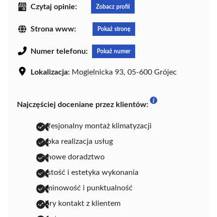
Czytaj opinie:
Zobacz profil
Strona www:
Pokaż stronę
Numer telefonu:
Pokaż numer
Lokalizacja:
Mogielnicka 93, 05-600 Grójec
Najczęściej doceniane przez klientów:
profesjonalny montaż klimatyzacji
szybka realizacja usług
fachowe doradztwo
czystość i estetyka wykonania
terminowość i punktualność
dobry kontakt z klientem