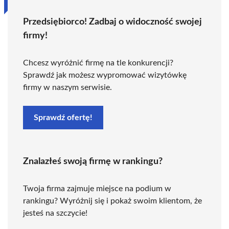
Przedsiębiorco! Zadbaj o widoczność swojej
firmy!
Chcesz wyróżnić firmę na tle konkurencji?
Sprawdź jak możesz wypromować wizytówkę
firmy w naszym serwisie.
Sprawdź ofertę!
Znalazłeś swoją firmę w rankingu?
Twoja firma zajmuje miejsce na podium w
rankingu? Wyróżnij się i pokaż swoim klientom, że
jesteś na szczycie!