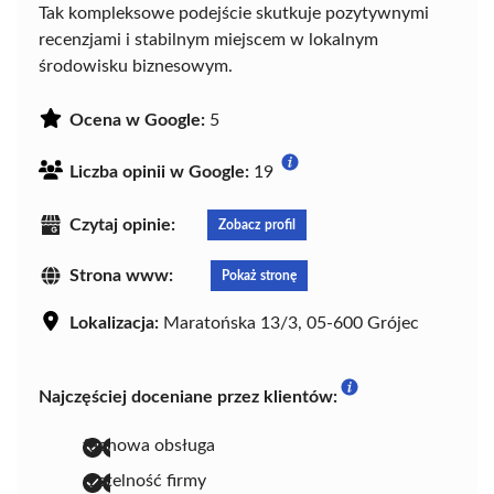
Tak kompleksowe podejście skutkuje pozytywnymi
recenzjami i stabilnym miejscem w lokalnym
środowisku biznesowym.
Ocena w Google:
5
Liczba opinii w Google:
19
Czytaj opinie:
Zobacz profil
Strona www:
Pokaż stronę
Lokalizacja:
Maratońska 13/3, 05-600 Grójec
Najczęściej doceniane przez klientów:
fachowa obsługa
rzetelność firmy