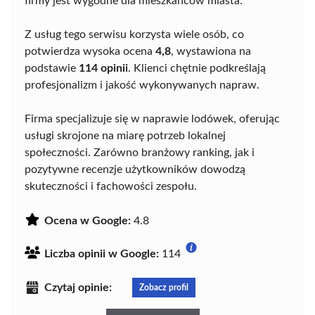
firmy jest wygodne dla mieszkańców miasta.
Z usług tego serwisu korzysta wiele osób, co
potwierdza wysoka ocena
4,8
, wystawiona na
podstawie
114 opinii
. Klienci chętnie podkreślają
profesjonalizm i jakość wykonywanych napraw.
Firma specjalizuje się w naprawie lodówek, oferując
usługi skrojone na miarę potrzeb lokalnej
społeczności. Zarówno branżowy ranking, jak i
pozytywne recenzje użytkowników dowodzą
skuteczności i fachowości zespołu.
Ocena w Google:
4.8
Liczba opinii w Google:
114
Czytaj opinie:
Zobacz profil