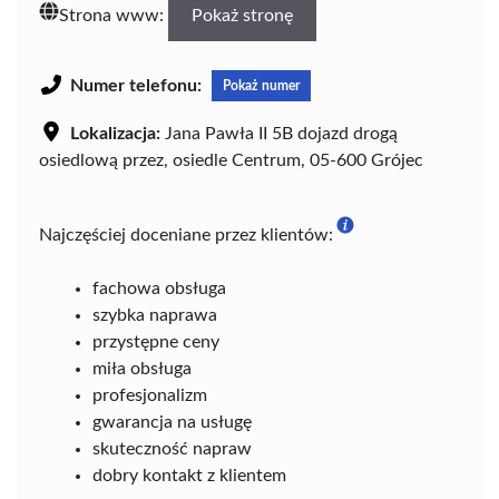
Strona www:
Pokaż stronę
Numer telefonu:
Pokaż numer
Lokalizacja:
Jana Pawła II 5B dojazd drogą
osiedlową przez, osiedle Centrum, 05-600 Grójec
Najczęściej doceniane przez klientów:
fachowa obsługa
szybka naprawa
przystępne ceny
miła obsługa
profesjonalizm
gwarancja na usługę
skuteczność napraw
dobry kontakt z klientem