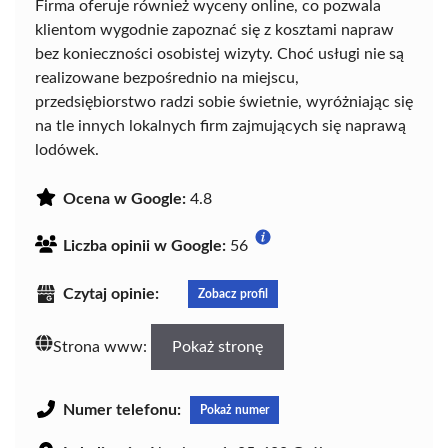
Firma oferuje również wyceny online, co pozwala
klientom wygodnie zapoznać się z kosztami napraw
bez konieczności osobistej wizyty. Choć usługi nie są
realizowane bezpośrednio na miejscu,
przedsiębiorstwo radzi sobie świetnie, wyróżniając się
na tle innych lokalnych firm zajmujących się naprawą
lodówek.
Ocena w Google:
4.8
Liczba opinii w Google:
56
Czytaj opinie:
Zobacz profil
Strona www:
Pokaż stronę
Numer telefonu:
Pokaż numer