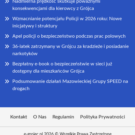
Nadmierna prędkość skutkuje poważnymi
konsekwencjami dla kierowcy z Grójca
Wzmacnianie potencjału Policji w 2026 roku: Nowe
inicjatywy i struktury
Apel policji o bezpieczeństwo podczas prac polowych
36-latek zatrzymany w Grójcu za kradzieże i posiadanie
narkotyków
Bezpłatny e-book o bezpieczeństwie w sieci już
dostępny dla mieszkańców Grójca
Podsumowanie działań Mazowieckiej Grupy SPEED na
drogach
Kontakt
O Nas
Regulamin
Polityka Prywatności
e-grojec.pl 2026 © Wszelkie Prawa Zastrzeżone