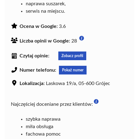
naprawa suszarek,
serwis na miejscu.
Ocena w Google:
3.6
Liczba opinii w Google:
28
Czytaj opinie:
Zobacz profil
Numer telefonu:
Pokaż numer
Lokalizacja:
Laskowa 19/a, 05-600 Grójec
Najczęściej doceniane przez klientów:
szybka naprawa
miła obsługa
fachowa pomoc