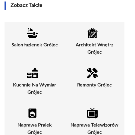
Zobacz Także
Salon łazienek Grójec
Architekt Wnętrz
Grójec
Kuchnie Na Wymiar
Remonty Grójec
Grójec
Naprawa Pralek
Naprawa Telewizorów
Grójec
Grójec