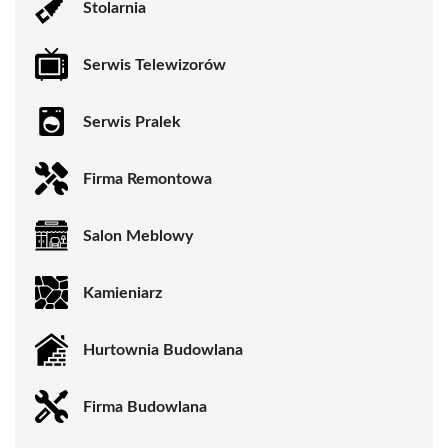
Stolarnia
Serwis Telewizorów
Serwis Pralek
Firma Remontowa
Salon Meblowy
Kamieniarz
Hurtownia Budowlana
Firma Budowlana