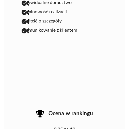
indywidualne doradztwo
terminowość realizacji
dbałość o szczegóły
skomunikowanie z klientem
Ocena w rankingu