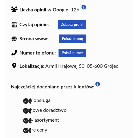
Liczba opinii w Google:
126
Czytaj opinie:
Zobacz profil
Strona www:
Pokaż stronę
Numer telefonu:
Pokaż numer
Lokalizacja:
Armii Krajowej 50, 05-600 Grójec
Najczęściej doceniane przez klientów:
miła obsługa
fachowe doradztwo
duży asortyment
dobre ceny