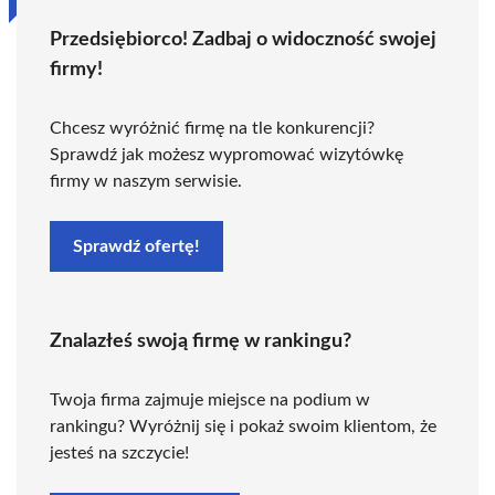
Przedsiębiorco! Zadbaj o widoczność swojej
firmy!
Chcesz wyróżnić firmę na tle konkurencji?
Sprawdź jak możesz wypromować wizytówkę
firmy w naszym serwisie.
Sprawdź ofertę!
Znalazłeś swoją firmę w rankingu?
Twoja firma zajmuje miejsce na podium w
rankingu? Wyróżnij się i pokaż swoim klientom, że
jesteś na szczycie!