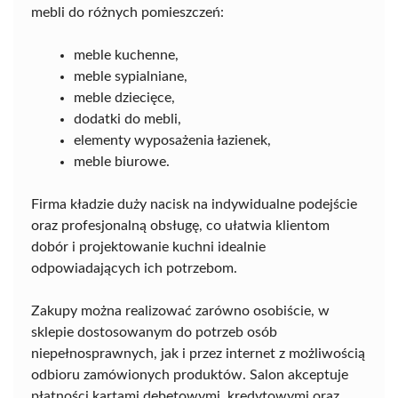
mebli do różnych pomieszczeń:
meble kuchenne,
meble sypialniane,
meble dziecięce,
dodatki do mebli,
elementy wyposażenia łazienek,
meble biurowe.
Firma kładzie duży nacisk na indywidualne podejście
oraz profesjonalną obsługę, co ułatwia klientom
dobór i projektowanie kuchni idealnie
odpowiadających ich potrzebom.
Zakupy można realizować zarówno osobiście, w
sklepie dostosowanym do potrzeb osób
niepełnosprawnych, jak i przez internet z możliwością
odbioru zamówionych produktów. Salon akceptuje
płatności kartami debetowymi, kredytowymi oraz