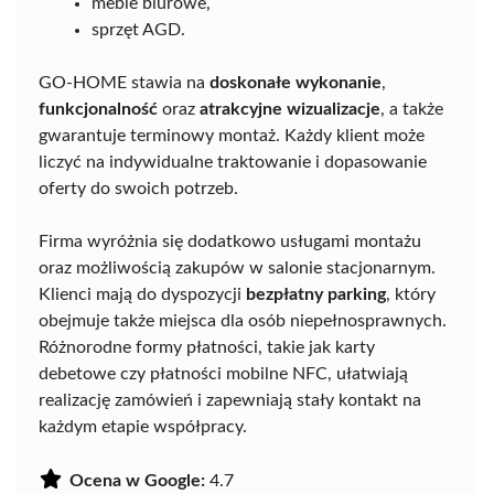
meble biurowe,
sprzęt AGD.
GO-HOME stawia na
doskonałe wykonanie
,
funkcjonalność
oraz
atrakcyjne wizualizacje
, a także
gwarantuje terminowy montaż. Każdy klient może
liczyć na indywidualne traktowanie i dopasowanie
oferty do swoich potrzeb.
Firma wyróżnia się dodatkowo usługami montażu
oraz możliwością zakupów w salonie stacjonarnym.
Klienci mają do dyspozycji
bezpłatny parking
, który
obejmuje także miejsca dla osób niepełnosprawnych.
Różnorodne formy płatności, takie jak karty
debetowe czy płatności mobilne NFC, ułatwiają
realizację zamówień i zapewniają stały kontakt na
każdym etapie współpracy.
Ocena w Google:
4.7