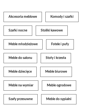
Akcesoria meblowe
Komody i szafki
Szafki nocne
Stoliki kawowe
Meble młodzieżowe
Fotele i pufy
Meble do salonu
Stoły i krzesła
Meble dziecięce
Meble biurowe
Meble na wymiar
Meble ogrodowe
Szafy przesuwne
Meble do sypialni