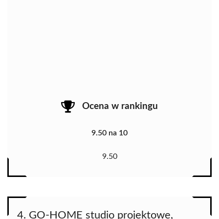
Ocena w rankingu
9.50 na 10
9.50
4. GO-HOME studio projektowe,