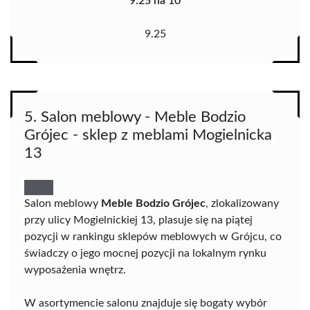
9.25 na 10
9.25
5. Salon meblowy - Meble Bodzio
Grójec - sklep z meblami Mogielnicka
13
Salon meblowy
Meble Bodzio Grójec
, zlokalizowany
przy ulicy Mogielnickiej 13, plasuje się na piątej
pozycji w rankingu sklepów meblowych w Grójcu, co
świadczy o jego mocnej pozycji na lokalnym rynku
wyposażenia wnętrz.
W asortymencie salonu znajduje się bogaty wybór