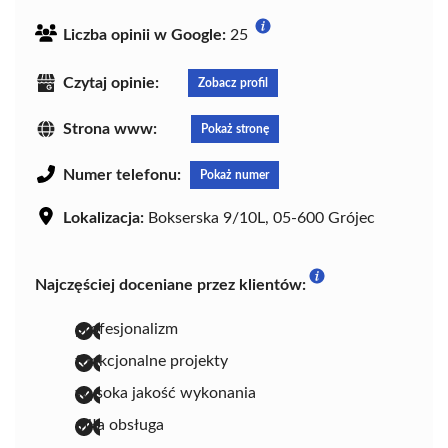
Liczba opinii w Google:
25
Czytaj opinie:
Zobacz profil
Strona www:
Pokaż stronę
Numer telefonu:
Pokaż numer
Lokalizacja:
Bokserska 9/10L, 05-600 Grójec
Najczęściej doceniane przez klientów:
profesjonalizm
funkcjonalne projekty
wysoka jakość wykonania
miła obsługa