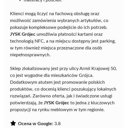
materacy i pościeli.
Klienci mogą liczyć na fachową obsługę oraz
możliwość zamówienia wybranych artykułów, co
pokazuje kompleksowe podejście do ich potrzeb.
JYSK Grójec
umożliwia płatności kartami oraz
technologią NFC, a na miejscu dostępny jest parking,
w tym również miejsca przeznaczone dla osób
niepełnosprawnych.
Sklep zlokalizowany jest przy ulicy Armii Krajowej 50,
co jest wygodne dla mieszkańców Grójca.
Dodatkowym atutem jest promowanie polskich
produktów, co docenią klienci poszukujący lokalnych
rozwiązań. Zarówno oferta, jak i świadczone usługi
potwierdzają, że
JYSK Grójec
to jedna z kluczowych
propozycji na rynku meblowym w tym regionie.
Ocena w Google:
3.8