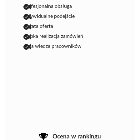
profesjonalna obsługa
indywidualne podejście
bogata oferta
szybka realizacja zamówień
duża wiedza pracowników
Ocena w rankingu