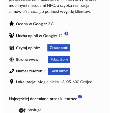
mobilnymi metodami NFC, a szybka realizacja
zamówień znacząco podnosi wygodę klientów.
Ocena w Google:
3.8
Liczba opinii w Google:
12
Czytaj opinie:
Zobacz profil
Strona www:
Pokaż stronę
Numer telefonu:
Pokaż numer
Lokalizacja:
Mogielnicka 13, 05-600 Grójec
Najczęściej doceniane przez klientów:
miła obsługa