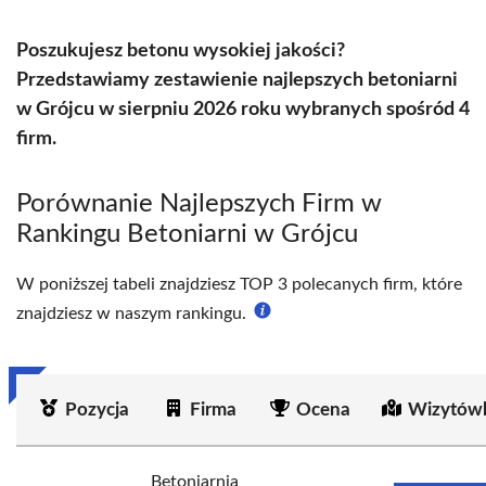
Poszukujesz betonu wysokiej jakości?
Przedstawiamy zestawienie najlepszych betoniarni
w Grójcu w sierpniu 2026 roku wybranych spośród 4
firm.
Porównanie Najlepszych Firm w
Rankingu Betoniarni w Grójcu
W poniższej tabeli znajdziesz TOP 3 polecanych firm, które
znajdziesz w naszym rankingu.
Pozycja
Firma
Ocena
Wizytówk
Betoniarnia