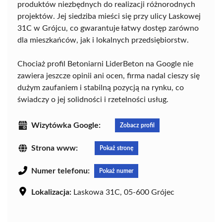
produktów niezbędnych do realizacji różnorodnych
projektów. Jej siedziba mieści się przy ulicy Laskowej
31C w Grójcu, co gwarantuje łatwy dostęp zarówno
dla mieszkańców, jak i lokalnych przedsiębiorstw.
Chociaż profil Betoniarni LiderBeton na Google nie
zawiera jeszcze opinii ani ocen, firma nadal cieszy się
dużym zaufaniem i stabilną pozycją na rynku, co
świadczy o jej solidności i rzetelności usług.
Wizytówka Google:
Zobacz profil
Strona www:
Pokaż stronę
Numer telefonu:
Pokaż numer
Lokalizacja:
Laskowa 31C, 05-600 Grójec