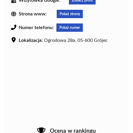
Wizytówka Google:
Zobacz profil
Strona www:
Pokaż stronę
Numer telefonu:
Pokaż numer
Lokalizacja:
Ogrodowa 28a, 05-600 Grójec
Ocena w rankingu