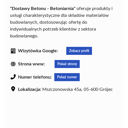
"Dostawy Betonu - Betoniarnia"
oferuje produkty i
usługi charakterystyczne dla składów materiałów
budowlanych, dostosowując ofertę do
indywidualnych potrzeb klientów z sektora
budowlanego.
Wizytówka Google:
Zobacz profil
Strona www:
Pokaż stronę
Numer telefonu:
Pokaż numer
Lokalizacja:
Mszczonowska 45a, 05-600 Grójec