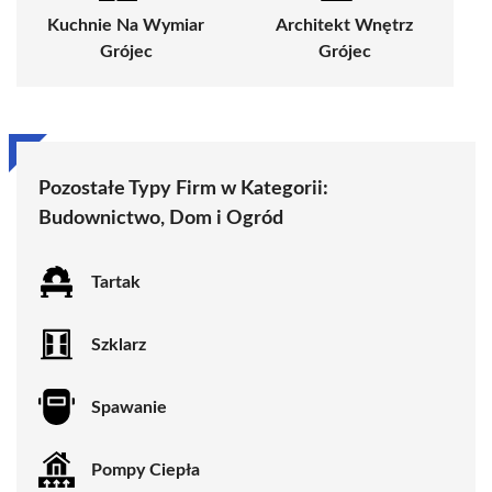
Kuchnie Na Wymiar
Architekt Wnętrz
Grójec
Grójec
Pozostałe Typy Firm w Kategorii:
Budownictwo, Dom i Ogród
Tartak
Szklarz
Spawanie
Pompy Ciepła