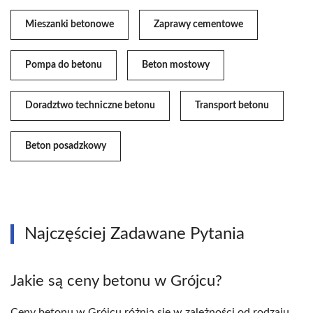
Mieszanki betonowe
Zaprawy cementowe
Pompa do betonu
Beton mostowy
Doradztwo techniczne betonu
Transport betonu
Beton posadzkowy
Najczęściej Zadawane Pytania
Jakie są ceny betonu w Grójcu?
Ceny betonu w Grójcu różnią się w zależności od rodzaju