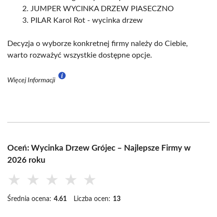
JUMPER WYCINKA DRZEW PIASECZNO
PILAR Karol Rot - wycinka drzew
Decyzja o wyborze konkretnej firmy należy do Ciebie,
warto rozważyć wszystkie dostępne opcje.
Więcej Informacji
Oceń: Wycinka Drzew Grójec – Najlepsze Firmy w
2026 roku
★
★
★
★
★
Średnia ocena:
4.61
Liczba ocen:
13