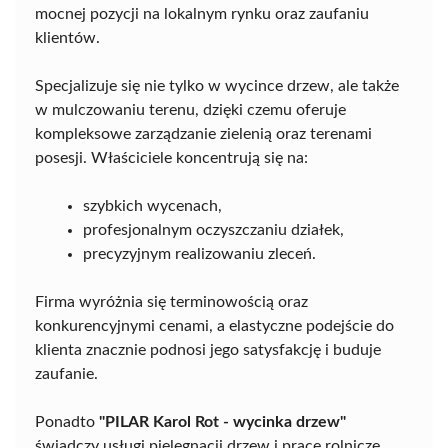
mocnej pozycji na lokalnym rynku oraz zaufaniu
klientów.
Specjalizuje się nie tylko w wycince drzew, ale także
w mulczowaniu terenu, dzięki czemu oferuje
kompleksowe zarządzanie zielenią oraz terenami
posesji. Właściciele koncentrują się na:
szybkich wycenach,
profesjonalnym oczyszczaniu działek,
precyzyjnym realizowaniu zleceń.
Firma wyróżnia się terminowością oraz
konkurencyjnymi cenami, a elastyczne podejście do
klienta znacznie podnosi jego satysfakcję i buduje
zaufanie.
Ponadto
"PILAR Karol Rot - wycinka drzew"
świadczy usługi pielęgnacji drzew i prace rolnicze,