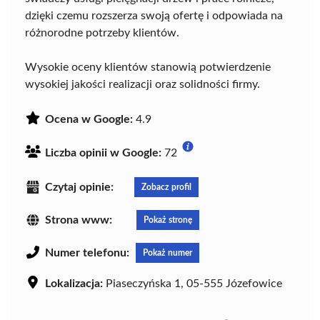
dzięki czemu rozszerza swoją ofertę i odpowiada na
różnorodne potrzeby klientów.
Wysokie oceny klientów stanowią potwierdzenie
wysokiej jakości realizacji oraz solidności firmy.
Ocena w Google:
4.9
Liczba opinii w Google:
72
Czytaj opinie:
Zobacz profil
Strona www:
Pokaż stronę
Numer telefonu:
Pokaż numer
Lokalizacja:
Piaseczyńska 1, 05-555 Józefowice