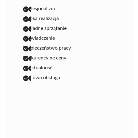
profesjonalizm
szybka realizacja
dokładne sprzątanie
doświadczenie
bezpieczeństwo pracy
konkurencyjne ceny
punktualność
fachowa obsługa