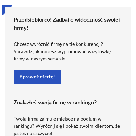
Przedsiębiorco! Zadbaj o widoczność swojej
firmy!
Chcesz wyróżnić firmę na tle konkurencji?
Sprawdź jak możesz wypromować wizytówkę
firmy w naszym serwisie.
Sprawdź ofertę!
Znalazłeś swoją firmę w rankingu?
Twoja firma zajmuje miejsce na podium w
rankingu? Wyróżnij się i pokaż swoim klientom, że
jesteś na szczycie!