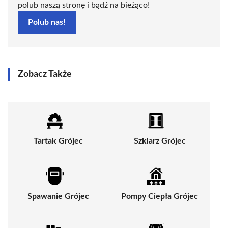
polub naszą stronę i bądź na bieżąco!
Polub nas!
Zobacz Także
Tartak Grójec
Szklarz Grójec
Spawanie Grójec
Pompy Ciepła Grójec