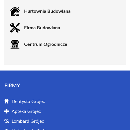
Hurtownia Budowlana
Firma Budowlana
Centrum Ogrodnicze
FIRMY
Dentysta Grójec
Apteka Grójec
Lombard Grójec