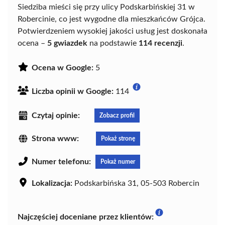
Siedziba mieści się przy ulicy Podskarbińskiej 31 w
Robercinie, co jest wygodne dla mieszkańców Grójca.
Potwierdzeniem wysokiej jakości usług jest doskonała
ocena –
5 gwiazdek
na podstawie
114 recenzji
.
Ocena w Google:
5
Liczba opinii w Google:
114
Czytaj opinie:
Zobacz profil
Strona www:
Pokaż stronę
Numer telefonu:
Pokaż numer
Lokalizacja:
Podskarbińska 31, 05-503 Robercin
Najczęściej doceniane przez klientów: