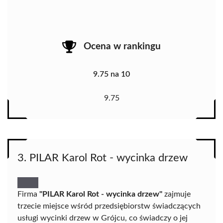
Ocena w rankingu
9.75 na 10
9.75
3. PILAR Karol Rot - wycinka drzew
Firma
"PILAR Karol Rot - wycinka drzew"
zajmuje
trzecie miejsce wśród przedsiębiorstw świadczących
usługi wycinki drzew w Grójcu, co świadczy o jej