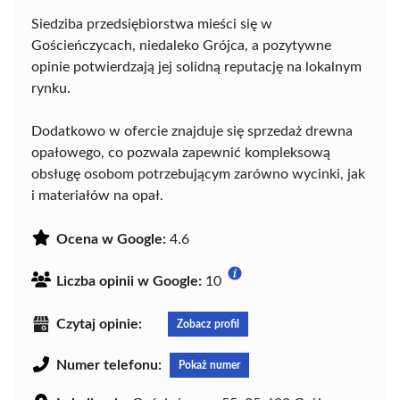
Siedziba przedsiębiorstwa mieści się w
Gościeńczycach, niedaleko Grójca, a pozytywne
opinie potwierdzają jej solidną reputację na lokalnym
rynku.
Dodatkowo w ofercie znajduje się sprzedaż drewna
opałowego, co pozwala zapewnić kompleksową
obsługę osobom potrzebującym zarówno wycinki, jak
i materiałów na opał.
Ocena w Google:
4.6
Liczba opinii w Google:
10
Czytaj opinie:
Zobacz profil
Numer telefonu:
Pokaż numer