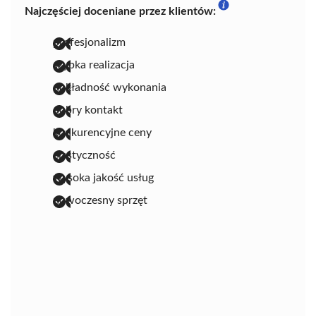
Najczęściej doceniane przez klientów:
profesjonalizm
szybka realizacja
dokładność wykonania
dobry kontakt
konkurencyjne ceny
elastyczność
wysoka jakość usług
nowoczesny sprzęt