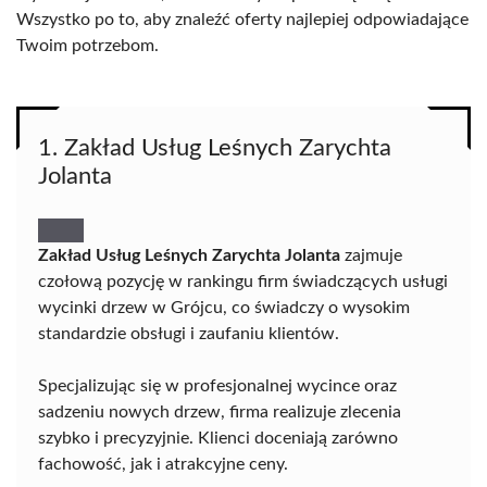
Wszystko po to, aby znaleźć oferty najlepiej odpowiadające
Twoim potrzebom.
1. Zakład Usług Leśnych Zarychta
Jolanta
Zakład Usług Leśnych Zarychta Jolanta
zajmuje
czołową pozycję w rankingu firm świadczących usługi
wycinki drzew w Grójcu, co świadczy o wysokim
standardzie obsługi i zaufaniu klientów.
Specjalizując się w profesjonalnej wycince oraz
sadzeniu nowych drzew, firma realizuje zlecenia
szybko i precyzyjnie. Klienci doceniają zarówno
fachowość, jak i atrakcyjne ceny.