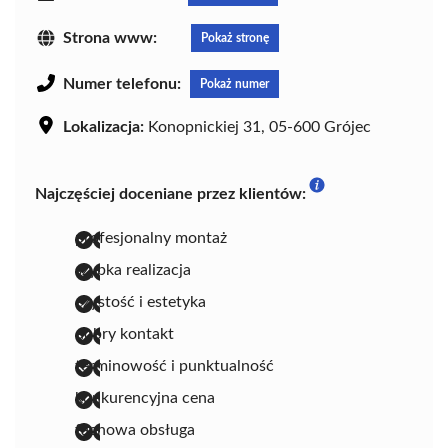
Strona www:
Pokaż stronę
Numer telefonu:
Pokaż numer
Lokalizacja:
Konopnickiej 31, 05-600 Grójec
Najczęściej doceniane przez klientów:
profesjonalny montaż
szybka realizacja
czystość i estetyka
dobry kontakt
terminowość i punktualność
konkurencyjna cena
fachowa obsługa