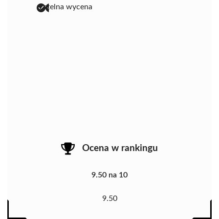
rzetelna wycena
Ocena w rankingu
9.50 na 10
9.50