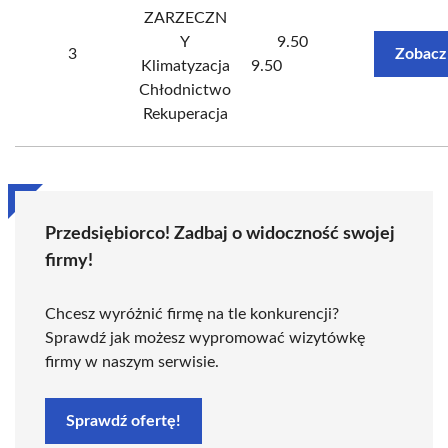
ZARZECZN
Y
9.50
3
Zobacz
Klimatyzacja
9.50
Chłodnictwo
Rekuperacja
Przedsiębiorco! Zadbaj o widoczność swojej
firmy!
Chcesz wyróżnić firmę na tle konkurencji?
Sprawdź jak możesz wypromować wizytówkę
firmy w naszym serwisie.
Sprawdź ofertę!