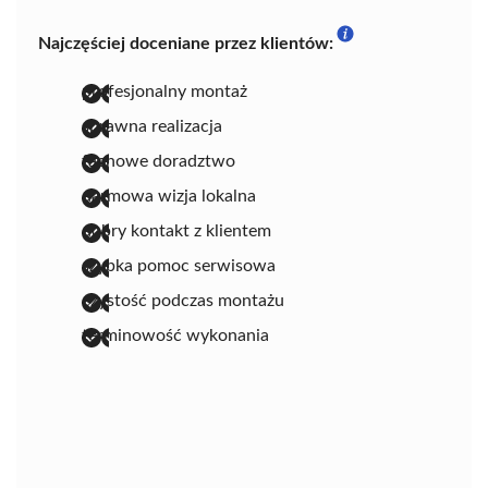
Najczęściej doceniane przez klientów:
profesjonalny montaż
sprawna realizacja
fachowe doradztwo
darmowa wizja lokalna
dobry kontakt z klientem
szybka pomoc serwisowa
czystość podczas montażu
terminowość wykonania