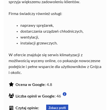
sprzyja większemu zadowoleniu klientów.
Firma świadczy również usługi:
naprawy sprężarek,
dostarczania urządzeń chłodniczych,
wentylacji,
instalacji grzewczych.
W ofercie znajduje się serwis klimatyzacji z
możliwością wyceny online, co pokazuje nowoczesne
podejście i pełne wsparcie dla użytkowników z Grójca
i okolic.
Ocena w Google:
4.8
Liczba opinii w Google:
46
Czytaj opinie:
Zobacz profil