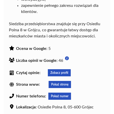
zapewnienie pełnego zakresu rozwiązań dla
klientów.
Siedziba przedsiębiorstwa znajduje się przy Osiedlu
Polna 8 w Grójcu, co gwarantuje łatwy dostęp dla
mieszkańców miasta i okolicznych miejscowości.
Ocena w Google:
5
Liczba opinii w Google:
46
Czytaj opinie:
Zobacz profil
Strona www:
Pokaż stronę
Numer telefonu:
Pokaż numer
Lokalizacja:
Osiedle Polna 8, 05-600 Grójec