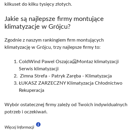
kilkuset do kilku tysięcy złotych.
Jakie są najlepsze firmy montujące
klimatyzacje w Grójcu?
Zgodnie z naszym rankingiem firm montujących
klimatyzację w Grójcu, trzy najlepsze firmy to:
ColdWind Pawel Oszajca🥶Montaz klimatyzacji
Serwis klimatyzacji
️ Zimna Strefa - Patryk Zaręba - Klimatyzacja
ŁUKASZ ZARZECZNY Klimatyzacja Chłodnictwo
Rekuperacja
Wybór ostatecznej firmy zależy od Twoich indywidualnych
potrzeb i oczekiwań.
Więcej Informacji