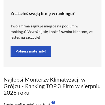
Znalazłeś swoją firmę w rankingu?
Twoja firma zajmuje miejsce na podium w
rankingu? Wyróżnij się i pokaż swoim klientom, że
jesteś na szczycie!
Pobierz materiały!
Najlepsi Monterzy Klimatyzacji w
Grójcu - Ranking TOP 3 Firm w sierpniu
2026 roku
Ranking według portalu e-grojec.pl