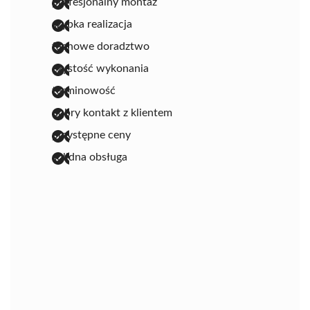
profesjonalny montaż
szybka realizacja
fachowe doradztwo
czystość wykonania
terminowość
dobry kontakt z klientem
przystępne ceny
solidna obsługa