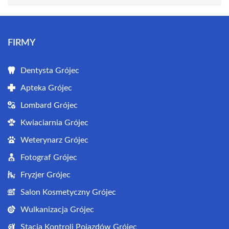
FIRMY
Dentysta Grójec
Apteka Grójec
Lombard Grójec
Kwiaciarnia Grójec
Weterynarz Grójec
Fotograf Grójec
Fryzjer Grójec
Salon Kosmetyczny Grójec
Wulkanizacja Grójec
Stacja Kontroli Pojazdów Grójec