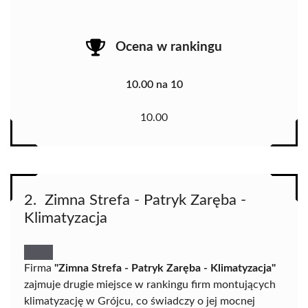
Ocena w rankingu
10.00 na 10
10.00
2. ️ Zimna Strefa - Patryk Zaręba -
Klimatyzacja
Firma
"Zimna Strefa - Patryk Zaręba - Klimatyzacja"
zajmuje drugie miejsce w rankingu firm montujących
klimatyzację w Grójcu, co świadczy o jej mocnej