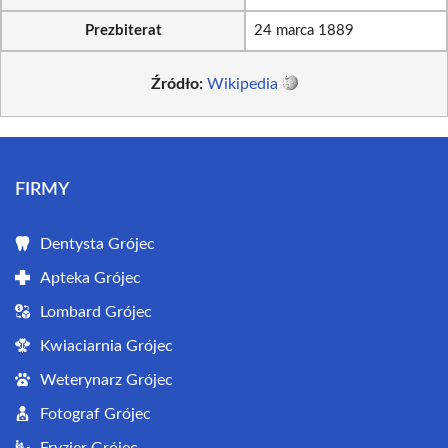
Prezbiterat
24 marca 1889
Źródło:
Wikipedia
FIRMY
Dentysta Grójec
Apteka Grójec
Lombard Grójec
Kwiaciarnia Grójec
Weterynarz Grójec
Fotograf Grójec
Fryzjer Grójec