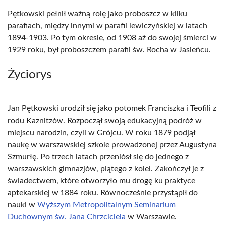
Pętkowski pełnił ważną rolę jako proboszcz w kilku
parafiach, między innymi w parafii lewiczyńskiej w latach
1894-1903. Po tym okresie, od 1908 aż do swojej śmierci w
1929 roku, był proboszczem parafii św. Rocha w Jasieńcu.
Życiorys
Jan Pętkowski urodził się jako potomek Franciszka i Teofili z
rodu Kaznitzów. Rozpoczął swoją edukacyjną podróż w
miejscu narodzin, czyli w Grójcu. W roku 1879 podjął
naukę w warszawskiej szkole prowadzonej przez Augustyna
Szmurłę. Po trzech latach przeniósł się do jednego z
warszawskich gimnazjów, piątego z kolei. Zakończył je z
świadectwem, które otworzyło mu drogę ku praktyce
aptekarskiej w 1884 roku. Równocześnie przystąpił do
nauki w
Wyższym Metropolitalnym Seminarium
Duchownym św. Jana Chrzciciela
w Warszawie.