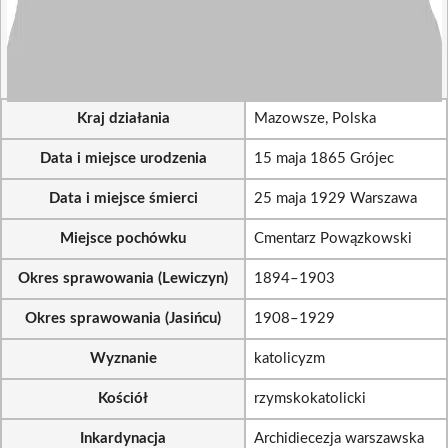
Kraj działania
Mazowsze, Polska
Data i miejsce urodzenia
15 maja 1865 Grójec
Data i miejsce śmierci
25 maja 1929 Warszawa
Miejsce pochówku
Cmentarz Powązkowski
Okres sprawowania (Lewiczyn)
1894–1903
Okres sprawowania (Jasińcu)
1908–1929
Wyznanie
katolicyzm
Kościół
rzymskokatolicki
Inkardynacja
Archidiecezja warszawska