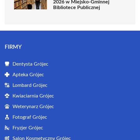
2026 w Miejsko-Gminnej
Bibliotece Publicznej
FIRMY
Dentysta Grójec
Apteka Grójec
Lombard Grójec
Kwiaciarnia Grójec
Weterynarz Grójec
Fotograf Grójec
Fryzjer Grójec
Salon Kosmetyczny Grójec