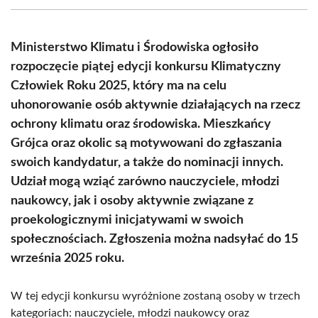
(Twitter)
Ministerstwo Klimatu i Środowiska ogłosiło
rozpoczęcie piątej edycji konkursu Klimatyczny
Człowiek Roku 2025, który ma na celu
uhonorowanie osób aktywnie działających na rzecz
ochrony klimatu oraz środowiska. Mieszkańcy
Grójca oraz okolic są motywowani do zgłaszania
swoich kandydatur, a także do nominacji innych.
Udział mogą wziąć zarówno nauczyciele, młodzi
naukowcy, jak i osoby aktywnie związane z
proekologicznymi inicjatywami w swoich
społecznościach. Zgłoszenia można nadsyłać do 15
września 2025 roku.
W tej edycji konkursu wyróżnione zostaną osoby w trzech
kategoriach: nauczyciele, młodzi naukowcy oraz