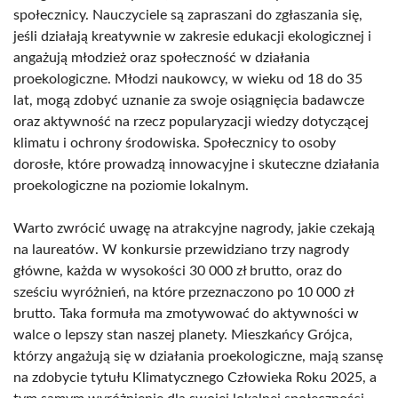
społecznicy. Nauczyciele są zapraszani do zgłaszania się,
jeśli działają kreatywnie w zakresie edukacji ekologicznej i
angażują młodzież oraz społeczność w działania
proekologiczne. Młodzi naukowcy, w wieku od 18 do 35
lat, mogą zdobyć uznanie za swoje osiągnięcia badawcze
oraz aktywność na rzecz popularyzacji wiedzy dotyczącej
klimatu i ochrony środowiska. Społecznicy to osoby
dorosłe, które prowadzą innowacyjne i skuteczne działania
proekologiczne na poziomie lokalnym.
Warto zwrócić uwagę na atrakcyjne nagrody, jakie czekają
na laureatów. W konkursie przewidziano trzy nagrody
główne, każda w wysokości 30 000 zł brutto, oraz do
sześciu wyróżnień, na które przeznaczono po 10 000 zł
brutto. Taka formuła ma zmotywować do aktywności w
walce o lepszy stan naszej planety. Mieszkańcy Grójca,
którzy angażują się w działania proekologiczne, mają szansę
na zdobycie tytułu Klimatycznego Człowieka Roku 2025, a