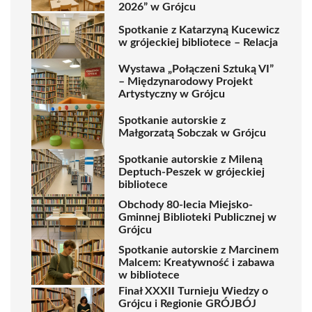
2026” w Grójcu
Spotkanie z Katarzyną Kucewicz
w grójeckiej bibliotece – Relacja
Wystawa „Połączeni Sztuką VI”
– Międzynarodowy Projekt
Artystyczny w Grójcu
Spotkanie autorskie z
Małgorzatą Sobczak w Grójcu
Spotkanie autorskie z Mileną
Deptuch-Peszek w grójeckiej
bibliotece
Obchody 80-lecia Miejsko-
Gminnej Biblioteki Publicznej w
Grójcu
Spotkanie autorskie z Marcinem
Malcem: Kreatywność i zabawa
w bibliotece
Finał XXXII Turnieju Wiedzy o
Grójcu i Regionie GRÓJBÓJ