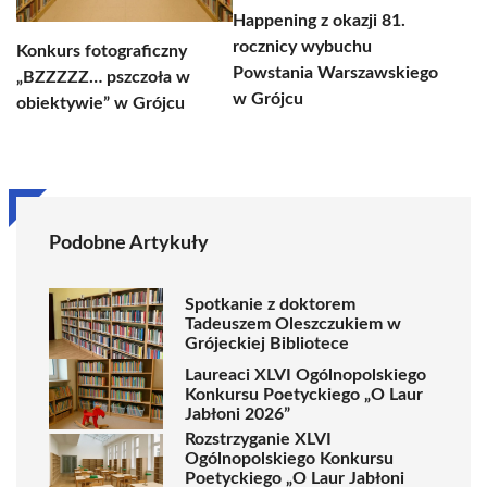
Happening z okazji 81.
rocznicy wybuchu
Konkurs fotograficzny
Powstania Warszawskiego
„BZZZZZ… pszczoła w
w Grójcu
obiektywie” w Grójcu
Podobne Artykuły
Spotkanie z doktorem
Tadeuszem Oleszczukiem w
Grójeckiej Bibliotece
Laureaci XLVI Ogólnopolskiego
Konkursu Poetyckiego „O Laur
Jabłoni 2026”
Rozstrzyganie XLVI
Ogólnopolskiego Konkursu
Poetyckiego „O Laur Jabłoni