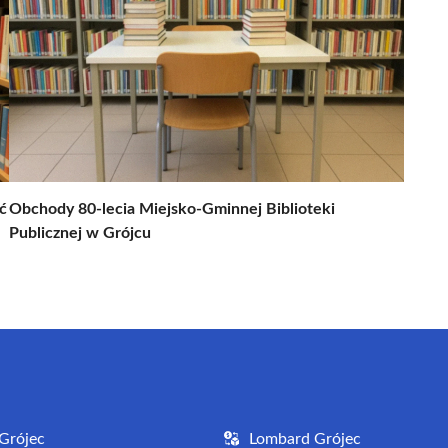
ć
Obchody 80-lecia Miejsko-Gminnej Biblioteki
Publicznej w Grójcu
Grójec
Lombard Grójec