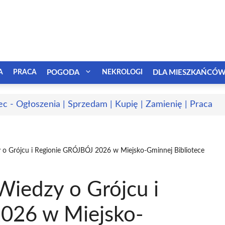
A
PRACA
POGODA
NEKROLOGI
DLA MIESZKAŃCÓ
ec - Ogłoszenia | Sprzedam | Kupię | Zamienię | Praca
y o Grójcu i Regionie GRÓJBÓJ 2026 w Miejsko-Gminnej Bibliotece
 Wiedzy o Grójcu i
026 w Miejsko-