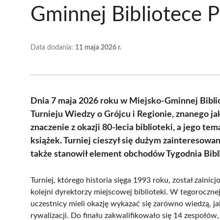
Gminnej Bibliotece P
Data dodania:
11 maja 2026 r.
Dnia 7 maja 2026 roku w Miejsko-Gminnej Bibliot
Turnieju Wiedzy o Grójcu i Regionie, znanego 
znaczenie z okazji 80-lecia biblioteki, a jego te
książek. Turniej cieszył się dużym zainteresowa
także stanowił element obchodów Tygodnia Bibl
Turniej, którego historia sięga 1993 roku, został zaini
kolejni dyrektorzy miejscowej biblioteki. W tegorocznej
uczestnicy mieli okazję wykazać się zarówno wiedzą, j
rywalizacji. Do finału zakwalifikowało się 14 zespołó