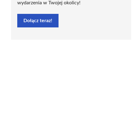
wydarzenia w Twojej okolicy!
Dołącz teraz!