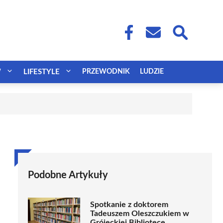
W
LIFESTYLE
PRZEWODNIK
LUDZIE
Podobne Artykuły
Spotkanie z doktorem
Tadeuszem Oleszczukiem w
Grójeckiej Bibliotece