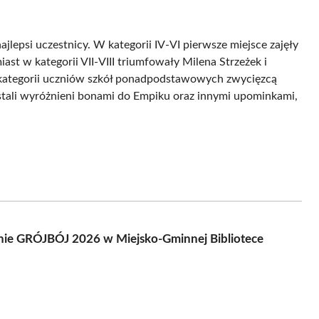
jlepsi uczestnicy. W kategorii IV-VI pierwsze miejsce zajęły
ast w kategorii VII-VIII triumfowały Milena Strzeżek i
w kategorii uczniów szkół ponadpodstawowych zwycięzcą
ostali wyróżnieni bonami do Empiku oraz innymi upominkami,
ionie GRÓJBÓJ 2026 w Miejsko-Gminnej Bibliotece