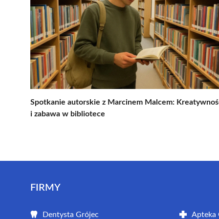
Spotkanie autorskie z Marcinem Malcem: Kreatywnoś
i zabawa w bibliotece
FIRMY
Dentysta Grójec
Apteka 