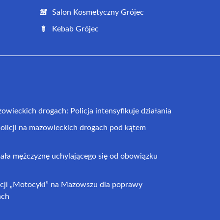
Salon Kosmetyczny Grójec
Kebab Grójec
wieckich drogach: Policja intensyfikuje działania
olicji na mazowieckich drogach pod kątem
mała mężczyznę uchylającego się od obowiązku
icji „Motocykl” na Mazowszu dla poprawy
ach