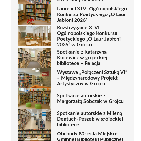
Laureaci XLVI Ogólnopolskiego
Konkursu Poetyckiego „O Laur
Jabłoni 2026”
Rozstrzyganie XLVI
Ogólnopolskiego Konkursu
Poetyckiego „O Laur Jabłoni
2026” w Grójcu
Spotkanie z Katarzyną
Kucewicz w grójeckiej
bibliotece – Relacja
Wystawa „Połączeni Sztuką VI”
– Międzynarodowy Projekt
Artystyczny w Grójcu
Spotkanie autorskie z
Małgorzatą Sobczak w Grójcu
Spotkanie autorskie z Mileną
Deptuch-Peszek w grójeckiej
bibliotece
Obchody 80-lecia Miejsko-
Gminnej Biblioteki Publicznej