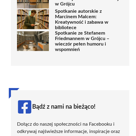
w Grójcu
Spotkanie autorskie z
Marcinem Malcem:
Kreatywność i zabawa w
bibliotece
Spotkanie ze Stefanem
Friedmannem w Grójcu –
wieczór pełen humoru i
wspomnień
Bądź z nami na bieżąco!
Dołącz do naszej społeczności na Facebooku i
odkrywaj najświeższe informacje, inspiracje oraz