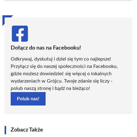
(Twitter)
Dołącz do nas na Facebooku!
Odkrywaj, dyskutuj i dziel się tym co najlepsze!
Przyłącz się do naszej społeczności na Facebooku,
gdzie możesz dowiedzieć się więcej o lokalnych
wydarzeniach w Grójcu. Twoje zdanie się liczy -
polub naszą stronę i bądź na bieżąco!
Polub nas!
Zobacz Także