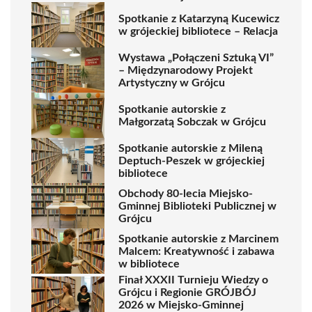
Spotkanie z Katarzyną Kucewicz
w grójeckiej bibliotece – Relacja
Wystawa „Połączeni Sztuką VI”
– Międzynarodowy Projekt
Artystyczny w Grójcu
Spotkanie autorskie z
Małgorzatą Sobczak w Grójcu
Spotkanie autorskie z Mileną
Deptuch-Peszek w grójeckiej
bibliotece
Obchody 80-lecia Miejsko-
Gminnej Biblioteki Publicznej w
Grójcu
Spotkanie autorskie z Marcinem
Malcem: Kreatywność i zabawa
w bibliotece
Finał XXXII Turnieju Wiedzy o
Grójcu i Regionie GRÓJBÓJ
2026 w Miejsko-Gminnej