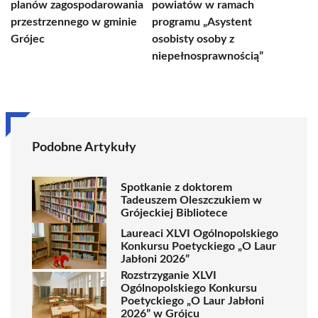
planów zagospodarowania
powiatów w ramach
przestrzennego w gminie
programu „Asystent
Grójec
osobisty osoby z
niepełnosprawnością”
Podobne Artykuły
Spotkanie z doktorem
Tadeuszem Oleszczukiem w
Grójeckiej Bibliotece
Laureaci XLVI Ogólnopolskiego
Konkursu Poetyckiego „O Laur
Jabłoni 2026”
Rozstrzyganie XLVI
Ogólnopolskiego Konkursu
Poetyckiego „O Laur Jabłoni
2026” w Grójcu