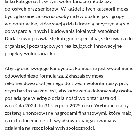
kilku kategoriach, w tym wolontariacie młodzieży,
dorosłych oraz seniorów. W każdej z tych kategorii mogą
być zgłaszane zarówno osoby indywidualne, jak i grupy
wolontariackie, które swoją działalnością przyczyniają się
do wsparcia innych i budowania lokalnych wspólnot.
Dodatkowo pojawia się kategoria specjalna, skierowana do
organizacji pozarządowych realizujących innowacyjne
projekty wolontariackie.
Aby zgłosić swojego kandydata, konieczne jest wypełnienie
odpowiedniego formularza. Zgłaszający mogą
rekomendować od jednego do trzech wolontariuszy, przy
czym bardzo ważne jest, aby zgłoszenia dokonywały osoby
posiadające wiedzę o działalności wolontariusza od 1
września 2024 do 31 sierpnia 2025 roku. Wybrane osoby
zostaną uhonorowane nagrodami finansowymi, które mają
na celu docenienie ich wysiłków i zaangażowania w
działania na rzecz lokalnych społeczności.