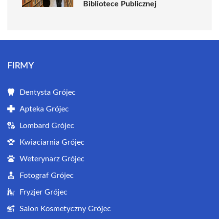
Bibliotece Publicznej
FIRMY
Dentysta Grójec
Apteka Grójec
Lombard Grójec
Kwiaciarnia Grójec
Weterynarz Grójec
Fotograf Grójec
Fryzjer Grójec
Salon Kosmetyczny Grójec