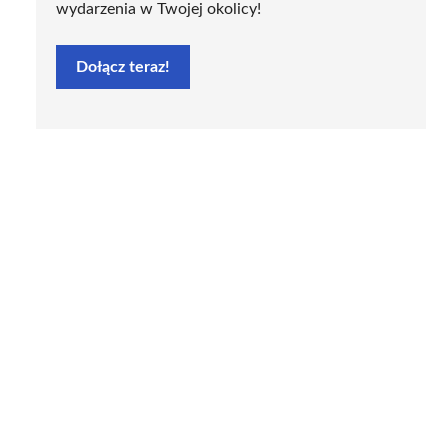
wydarzenia w Twojej okolicy!
Dołącz teraz!