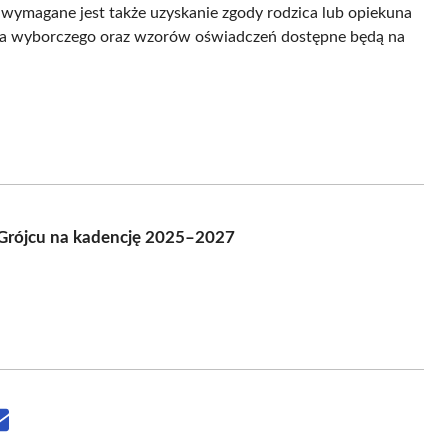
wymagane jest także uzyskanie zgody rodzica lub opiekuna
za wyborczego oraz wzorów oświadczeń dostępne będą na
 Grójcu na kadencję 2025–2027
Share
on