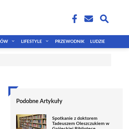
CÓW
LIFESTYLE
PRZEWODNIK
LUDZIE
Podobne Artykuły
Spotkanie z doktorem
Tadeuszem Oleszczukiem w
Grójeckiej Bibliotece