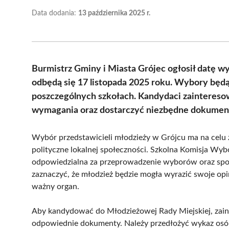
Data dodania:
13 października 2025 r.
Burmistrz Gminy i Miasta Grójec ogłosił datę 
odbędą się 17 listopada 2025 roku. Wybory bę
poszczególnych szkołach. Kandydaci zaintereso
wymagania oraz dostarczyć niezbędne dokument
Wybór przedstawicieli młodzieży w Grójcu ma na celu
polityczne lokalnej społeczności. Szkolna Komisja Wyb
odpowiedzialna za przeprowadzenie wyborów oraz spo
zaznaczyć, że młodzież będzie mogła wyrazić swoje opi
ważny organ.
Aby kandydować do Młodzieżowej Rady Miejskiej, zain
odpowiednie dokumenty. Należy przedłożyć wykaz osób