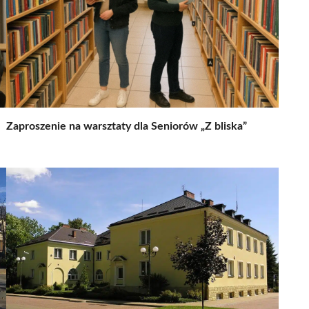
Zaproszenie na warsztaty dla Seniorów „Z bliska”