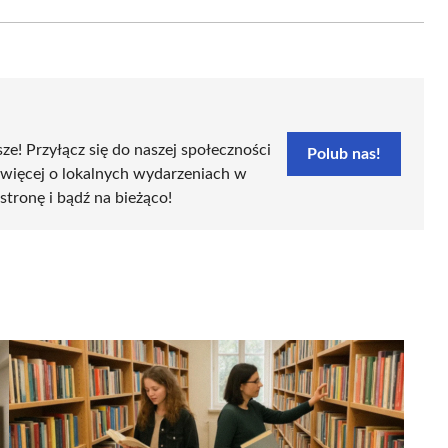
Email
sze! Przyłącz się do naszej społeczności
Polub nas!
 więcej o lokalnych wydarzeniach w
 stronę i bądź na bieżąco!