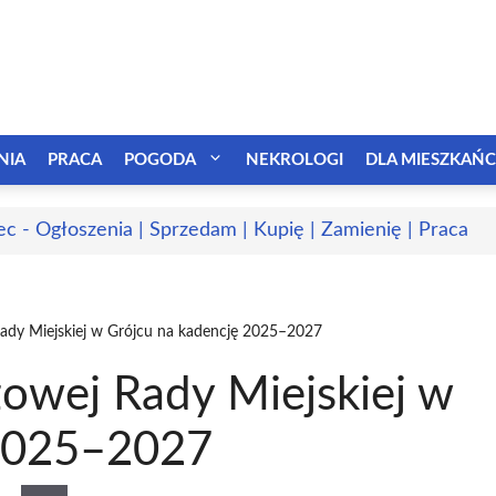
NIA
PRACA
POGODA
NEKROLOGI
DLA MIESZKAŃ
ec - Ogłoszenia | Sprzedam | Kupię | Zamienię | Praca
dy Miejskiej w Grójcu na kadencję 2025–2027
owej Rady Miejskiej w
 2025–2027