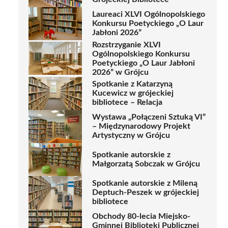
Laureaci XLVI Ogólnopolskiego
Konkursu Poetyckiego „O Laur
Jabłoni 2026”
Rozstrzyganie XLVI
Ogólnopolskiego Konkursu
Poetyckiego „O Laur Jabłoni
2026” w Grójcu
Spotkanie z Katarzyną
Kucewicz w grójeckiej
bibliotece – Relacja
Wystawa „Połączeni Sztuką VI”
– Międzynarodowy Projekt
Artystyczny w Grójcu
Spotkanie autorskie z
Małgorzatą Sobczak w Grójcu
Spotkanie autorskie z Mileną
Deptuch-Peszek w grójeckiej
bibliotece
Obchody 80-lecia Miejsko-
Gminnej Biblioteki Publicznej