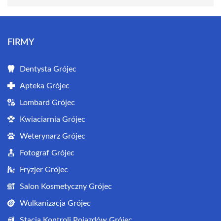
FIRMY
Dentysta Grójec
Apteka Grójec
Lombard Grójec
Kwiaciarnia Grójec
Weterynarz Grójec
Fotograf Grójec
Fryzjer Grójec
Salon Kosmetyczny Grójec
Wulkanizacja Grójec
Stacja Kontroli Pojazdów Grójec