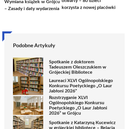
otwarty – 80 dzieci
Wymiana książek w Grójcu
korzysta z nowej placówki
– Zasady i daty wydarzenia
Podobne Artykuły
Spotkanie z doktorem
Tadeuszem Oleszczukiem w
Grójeckiej Bibliotece
Laureaci XLVI Ogólnopolskiego
Konkursu Poetyckiego „O Laur
Jabłoni 2026”
Rozstrzyganie XLVI
Ogólnopolskiego Konkursu
Poetyckiego „O Laur Jabłoni
2026” w Grójcu
Spotkanie z Katarzyną Kucewicz
w grójeckiej bibliotece – Relacja