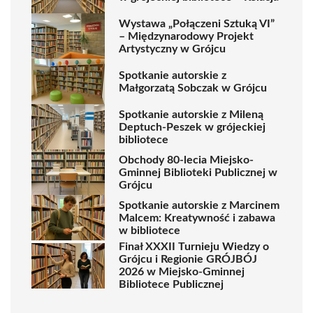
Wystawa „Połączeni Sztuką VI”
– Międzynarodowy Projekt
Artystyczny w Grójcu
Spotkanie autorskie z
Małgorzatą Sobczak w Grójcu
Spotkanie autorskie z Mileną
Deptuch-Peszek w grójeckiej
bibliotece
Obchody 80-lecia Miejsko-
Gminnej Biblioteki Publicznej w
Grójcu
Spotkanie autorskie z Marcinem
Malcem: Kreatywność i zabawa
w bibliotece
Finał XXXII Turnieju Wiedzy o
Grójcu i Regionie GRÓJBÓJ
2026 w Miejsko-Gminnej
Bibliotece Publicznej