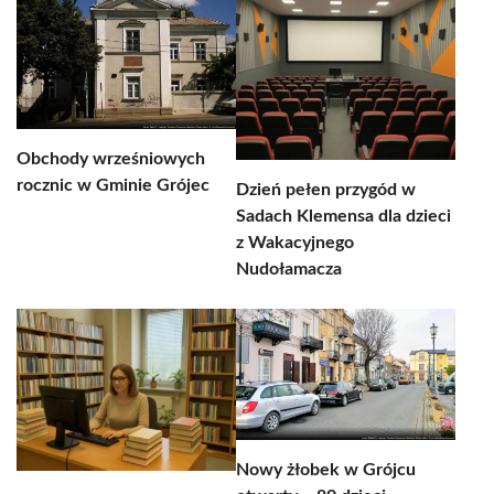
Obchody wrześniowych
rocznic w Gminie Grójec
Dzień pełen przygód w
Sadach Klemensa dla dzieci
z Wakacyjnego
Nudołamacza
Nowy żłobek w Grójcu