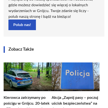
gdzie możesz dowiedzieć się więcej o lokalnych
wydarzeniach w Grójcu. Twoje zdanie się liczy -
polub naszą stronę i bądź na bieżąco!
Polub nas!
Zobacz Także
Kierowca zatrzymany po
Akcja „Zapnij pasy – poczuj
pościgu w Grójcu. 20-latek
uścisk bezpieczeństwa” na