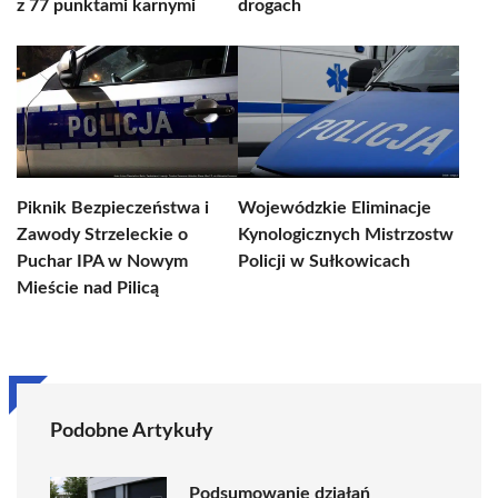
z 77 punktami karnymi
drogach
Piknik Bezpieczeństwa i
Wojewódzkie Eliminacje
Zawody Strzeleckie o
Kynologicznych Mistrzostw
Puchar IPA w Nowym
Policji w Sułkowicach
Mieście nad Pilicą
Podobne Artykuły
Podsumowanie działań