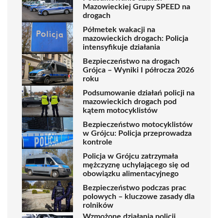
Mazowieckiej Grupy SPEED na
drogach
Półmetek wakacji na
mazowieckich drogach: Policja
intensyfikuje działania
Bezpieczeństwo na drogach
Grójca – Wyniki I półrocza 2026
roku
Podsumowanie działań policji na
mazowieckich drogach pod
kątem motocyklistów
Bezpieczeństwo motocyklistów
w Grójcu: Policja przeprowadza
kontrole
Policja w Grójcu zatrzymała
mężczyznę uchylającego się od
obowiązku alimentacyjnego
Bezpieczeństwo podczas prac
polowych – kluczowe zasady dla
rolników
Wzmożone działania policji