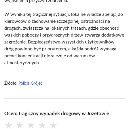
wyjaśnienia przyczyn zdarzenia.
W wyniku tej tragicznej sytuacji, lokalne władze apelują do
kierowców o zachowanie szczególnej ostrożności na
drogach, zwłaszcza na lokalnych trasach, gdzie obecność
wąskich poboczy i przydrożnych drzew stwarza dodatkowe
zagrożenie. Bezpieczeństwo wszystkich użytkowników
dróg powinno być priorytetem, a każda podróż wymaga
pełnej koncentracji niezależnie od warunków
atmosferycznych.
Źródło:
Policja Grójec
Oceń: Tragiczny wypadek drogowy w Józefowie
★
★
★
★
★