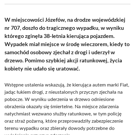
(Twitter)
W miejscowości Józefów, na drodze wojewódzkiej
nr 707, doszło do tragicznego wypadku, w wyniku
którego zginęła 38-letnia kierująca pojazdem.
Wypadek miał miejsce w środę wieczorem, kiedy to
samochód osobowy zjechał z drogi i uderzył w
drzewo. Pomimo szybkiej akcji ratunkowej, życia
kobiety nie udało się uratować.
Wstępne ustalenia wskazują, że kierująca autem marki Fiat,
jadąc łukiem drogi, z nieustalonych przyczyn zjechała na
pobocze. W wyniku uderzenia w drzewo odniesione
obrażenia okazały się śmiertelne. Na miejsce zdarzenia
natychmiast wezwano służby ratunkowe, w tym policję
oraz straż pożarną, które przeprowadziły zabezpieczenie
terenu wypadku oraz zbierały dowody potrzebne do