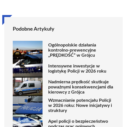
Podobne Artykuły
Ogólnopolskie działania
kontrolno-prewencyjne
„PRĘDKOŚĆ” w Grójcu
Intensywne inwestycje w
logistykę Policji w 2026 roku
Nadmierna prędkość skutkuje
poważnymi konsekwencjami dla
kierowcy z Grójca
Wzmacnianie potencjału Policji
w 2026 roku: Nowe inicjatywy i
struktury
Apel policji o bezpieczeństwo
podczas prac polowych