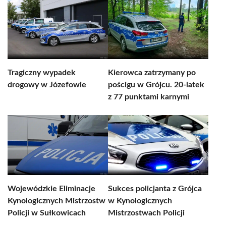
Tragiczny wypadek
Kierowca zatrzymany po
drogowy w Józefowie
pościgu w Grójcu. 20-latek
z 77 punktami karnymi
Wojewódzkie Eliminacje
Sukces policjanta z Grójca
Kynologicznych Mistrzostw
w Kynologicznych
Policji w Sułkowicach
Mistrzostwach Policji