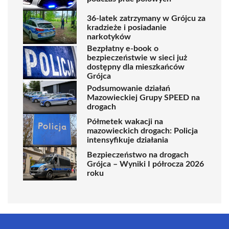
36-latek zatrzymany w Grójcu za
kradzieże i posiadanie
narkotyków
Bezpłatny e-book o
bezpieczeństwie w sieci już
dostępny dla mieszkańców
Grójca
Podsumowanie działań
Mazowieckiej Grupy SPEED na
drogach
Półmetek wakacji na
mazowieckich drogach: Policja
intensyfikuje działania
Bezpieczeństwo na drogach
Grójca – Wyniki I półrocza 2026
roku