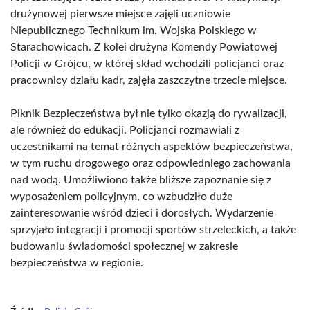
drużynowej pierwsze miejsce zajęli uczniowie
Niepublicznego Technikum im. Wojska Polskiego w
Starachowicach. Z kolei drużyna Komendy Powiatowej
Policji w Grójcu, w której skład wchodzili policjanci oraz
pracownicy działu kadr, zajęła zaszczytne trzecie miejsce.
Piknik Bezpieczeństwa był nie tylko okazją do rywalizacji,
ale również do edukacji. Policjanci rozmawiali z
uczestnikami na temat różnych aspektów bezpieczeństwa,
w tym ruchu drogowego oraz odpowiedniego zachowania
nad wodą. Umożliwiono także bliższe zapoznanie się z
wyposażeniem policyjnym, co wzbudziło duże
zainteresowanie wśród dzieci i dorosłych. Wydarzenie
sprzyjało integracji i promocji sportów strzeleckich, a także
budowaniu świadomości społecznej w zakresie
bezpieczeństwa w regionie.