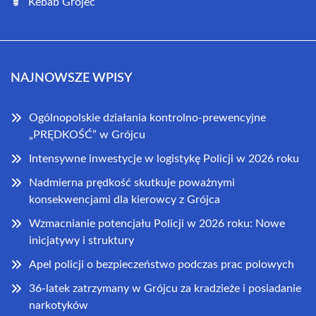
Kebab Grójec
NAJNOWSZE WPISY
Ogólnopolskie działania kontrolno-prewencyjne
„PRĘDKOŚĆ” w Grójcu
Intensywne inwestycje w logistykę Policji w 2026 roku
Nadmierna prędkość skutkuje poważnymi
konsekwencjami dla kierowcy z Grójca
Wzmacnianie potencjału Policji w 2026 roku: Nowe
inicjatywy i struktury
Apel policji o bezpieczeństwo podczas prac polowych
36-latek zatrzymany w Grójcu za kradzieże i posiadanie
narkotyków