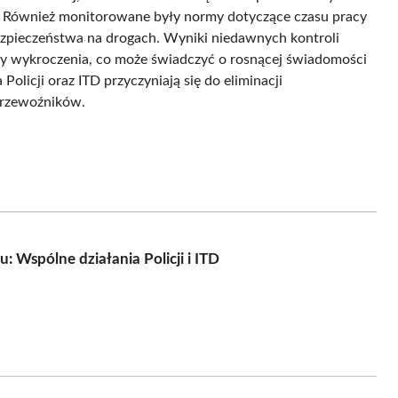
ej. Również monitorowane były normy dotyczące czasu pracy
ezpieczeństwa na drogach. Wyniki niedawnych kontroli
czy wykroczenia, co może świadczyć o rosnącej świadomości
licji oraz ITD przyczyniają się do eliminacji
przewoźników.
Wspólne działania Policji i ITD