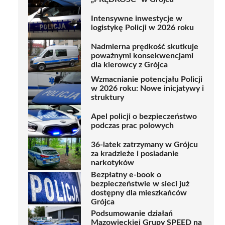
Intensywne inwestycje w
logistykę Policji w 2026 roku
Nadmierna prędkość skutkuje
poważnymi konsekwencjami
dla kierowcy z Grójca
Wzmacnianie potencjału Policji
w 2026 roku: Nowe inicjatywy i
struktury
Apel policji o bezpieczeństwo
podczas prac polowych
36-latek zatrzymany w Grójcu
za kradzieże i posiadanie
narkotyków
Bezpłatny e-book o
bezpieczeństwie w sieci już
dostępny dla mieszkańców
Grójca
Podsumowanie działań
Mazowieckiej Grupy SPEED na