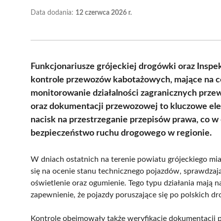
Data dodania:
12 czerwca 2026 r.
Funkcjonariusze grójeckiej drogówki oraz Inspe
kontrole przewozów kabotażowych, mające na c
monitorowanie działalności zagranicznych prz
oraz dokumentacji przewozowej to kluczowe elem
nacisk na przestrzeganie przepisów prawa, co 
bezpieczeństwo ruchu drogowego w regionie.
W dniach ostatnich na terenie powiatu grójeckiego miał
się na ocenie stanu technicznego pojazdów, sprawdzają
oświetlenie oraz ogumienie. Tego typu działania mają
zapewnienie, że pojazdy poruszające się po polskich 
Kontrole obejmowały także weryfikację dokumentacji 