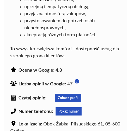
uprzejmą i empatyczną obsługą,
przyjazną atmosferą zakupów,
przystosowaniem do potrzeb osób
niepełnosprawnych,
akceptacją różnych form płatności.
To wszystko zwiększa komfort i dostępność usług dla
szerokiego grona klientów.
Ocena w Google:
4.8
Liczba opinii w Google:
47
Czytaj opinie:
Zobacz profil
Numer telefonu:
Pokaż numer
Lokalizacja:
Obok Żabka, Piłsudskiego 61, 05-600