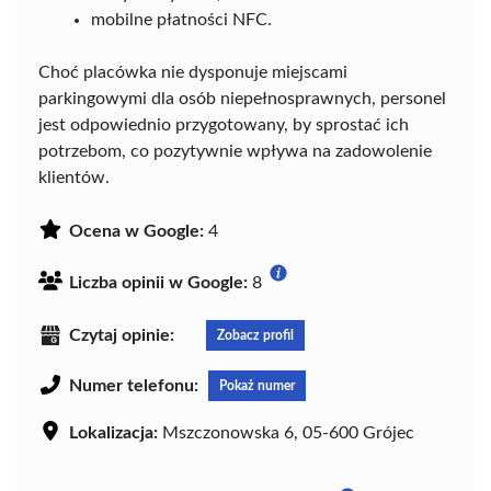
mobilne płatności NFC.
Choć placówka nie dysponuje miejscami
parkingowymi dla osób niepełnosprawnych, personel
jest odpowiednio przygotowany, by sprostać ich
potrzebom, co pozytywnie wpływa na zadowolenie
klientów.
Ocena w Google:
4
Liczba opinii w Google:
8
Czytaj opinie:
Zobacz profil
Numer telefonu:
Pokaż numer
Lokalizacja:
Mszczonowska 6, 05-600 Grójec