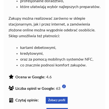
profesjonalne doradztwo,
które ułatwiają wybór najlepszych preparatów.
Zakupy można realizować zarówno w sklepie
stacjonarnym, jak i przez internet, a zamówienia
złożone online można wygodnie odebrać osobiście.
Sklep umożliwia też płatności:
kartami debetowymi,
kredytowymi,
oraz za pomocą mobilnych systemów NFC,
co znacznie podnosi komfort zakupów.
Ocena w Google:
4.6
Liczba opinii w Google:
63
Czytaj opinie:
Zobacz profil