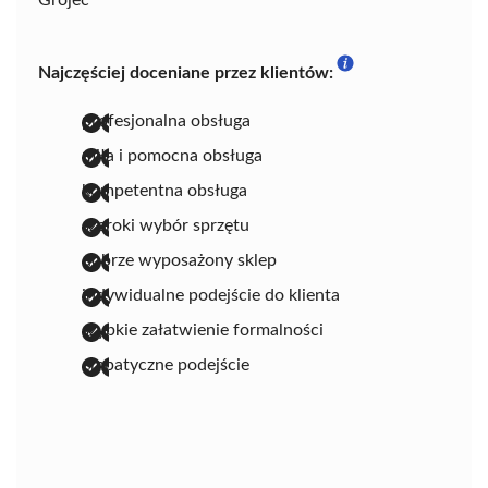
Grójec
Najczęściej doceniane przez klientów:
profesjonalna obsługa
miła i pomocna obsługa
kompetentna obsługa
szeroki wybór sprzętu
dobrze wyposażony sklep
indywidualne podejście do klienta
szybkie załatwienie formalności
empatyczne podejście