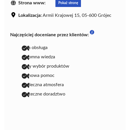
Strona www:
Pokaż stronę
Lokalizacja:
Armii Krajowej 15, 05-600 Grójec
Najczęściej doceniane przez klientów:
miła obsługa
ogromna wiedza
duży wybór produktów
fachowa pomoc
serdeczna atmosfera
skuteczne doradztwo