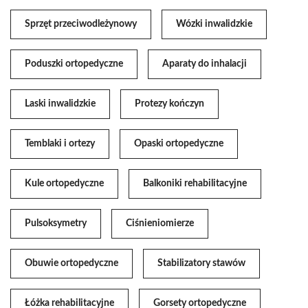
Sprzęt przeciwodleżynowy
Wózki inwalidzkie
Poduszki ortopedyczne
Aparaty do inhalacji
Laski inwalidzkie
Protezy kończyn
Temblaki i ortezy
Opaski ortopedyczne
Kule ortopedyczne
Balkoniki rehabilitacyjne
Pulsoksymetry
Ciśnieniomierze
Obuwie ortopedyczne
Stabilizatory stawów
Łóżka rehabilitacyjne
Gorsety ortopedyczne