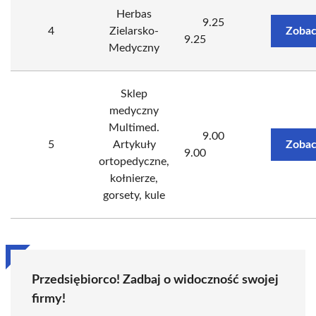
Herbas
9.25
4
Zielarsko-
Zobac
9.25
Medyczny
Sklep
medyczny
Multimed.
9.00
5
Artykuły
Zobac
9.00
ortopedyczne,
kołnierze,
gorsety, kule
Przedsiębiorco! Zadbaj o widoczność swojej
firmy!