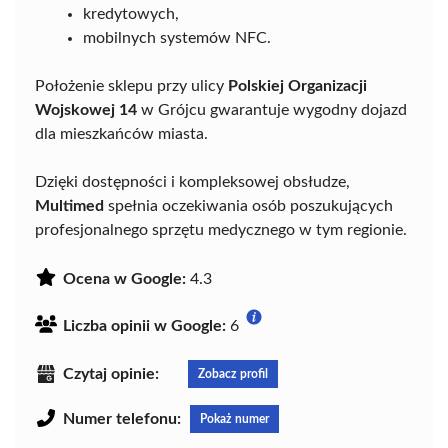
kredytowych,
mobilnych systemów NFC.
Położenie sklepu przy ulicy
Polskiej Organizacji
Wojskowej 14
w Grójcu gwarantuje wygodny dojazd
dla mieszkańców miasta.
Dzięki dostępności i kompleksowej obsłudze,
Multimed
spełnia oczekiwania osób poszukujących
profesjonalnego sprzętu medycznego w tym regionie.
Ocena w Google:
4.3
Liczba opinii w Google:
6
Czytaj opinie:
Zobacz profil
Numer telefonu:
Pokaż numer