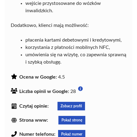
wejście przystosowane do wózków
inwalidzkich.
Dodatkowo, klienci mają możliwość:
płacenia kartami debetowymi i kredytowymi,
korzystania z płatności mobilnych NFC,
umówienia się na wizytę, co zapewnia sprawną
i szybką obsługę.
Ocena w Google:
4.5
Liczba opinii w Google:
28
Czytaj opinie:
Zobacz profil
Strona www:
Pokaż stronę
Numer telefonu:
Pokaż numer