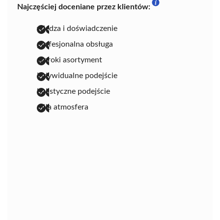
Najczęściej doceniane przez klientów:
wiedza i doświadczenie
profesjonalna obsługa
szeroki asortyment
indywidualne podejście
holistyczne podejście
miła atmosfera