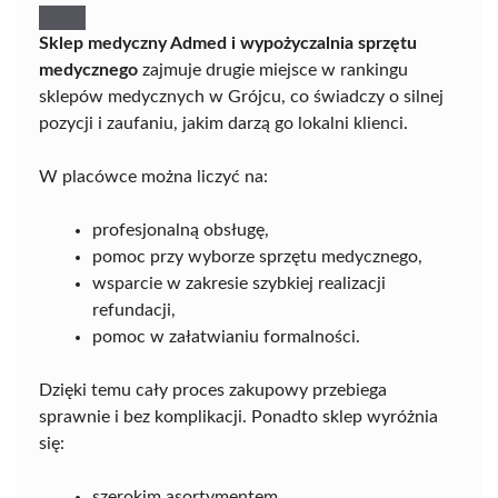
Sklep medyczny Admed i wypożyczalnia sprzętu
medycznego
zajmuje drugie miejsce w rankingu
sklepów medycznych w Grójcu, co świadczy o silnej
pozycji i zaufaniu, jakim darzą go lokalni klienci.
W placówce można liczyć na:
profesjonalną obsługę,
pomoc przy wyborze sprzętu medycznego,
wsparcie w zakresie szybkiej realizacji
refundacji,
pomoc w załatwianiu formalności.
Dzięki temu cały proces zakupowy przebiega
sprawnie i bez komplikacji. Ponadto sklep wyróżnia
się:
szerokim asortymentem,