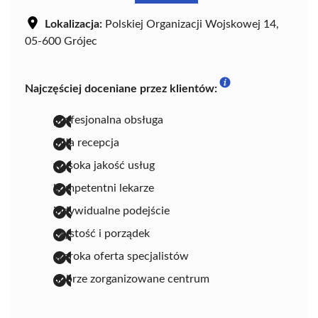
Lokalizacja:
Polskiej Organizacji Wojskowej 14,
05-600 Grójec
Najczęściej doceniane przez klientów:
profesjonalna obsługa
miła recepcja
wysoka jakość usług
kompetentni lekarze
indywidualne podejście
czystość i porządek
szeroka oferta specjalistów
dobrze zorganizowane centrum