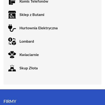
Komis Telefonów
Sklep z Butami
Hurtownia Elektryczna
Lombard
Kwiaciarnie
Skup Złota
FIRMY