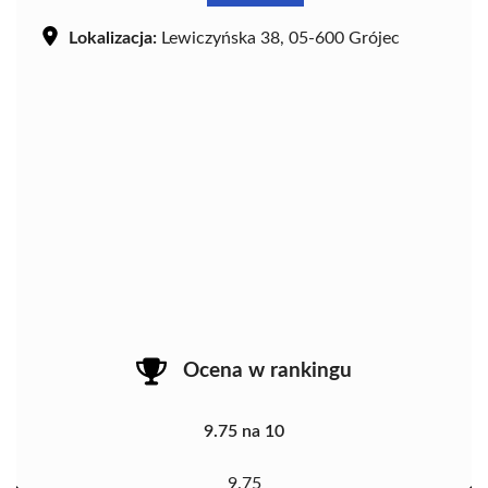
Lokalizacja:
Lewiczyńska 38, 05-600 Grójec
Ocena w rankingu
9.75 na 10
9.75