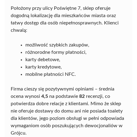
Położony przy ulicy Poświętne 7, sklep oferuje
dogodną lokalizację dla mieszkańców miasta oraz
łatwy dostęp dla osób niepełnosprawnych. Klienci
chwalą:
możliwość szybkich zakupów,
różnorodne formy płatności,
karty debetowe,
karty kredytowe,
mobilne płatności NFC.
Firma cieszy się pozytywnymi opiniami – średnia
ocena wynosi
4,5
na podstawie
82
recenzji, co
potwierdza dobre relacje z klientami. Mimo że sklep
nie oferuje dostawy do domu ani nie posiada toalety
dla klientów, jego poziom obsługi w pełni odpowiada
wymaganiom osób poszukujących dewocjonaliów w
Grójcu.