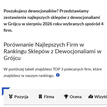
Poszukujesz dewocjonaliów? Przedstawiamy
zestawienie najlepszych sklepów z dewocjonaliami
w Grójcu w sierpniu 2026 roku wybranych spośród 4
firm.
Porównanie Najlepszych Firm w
Rankingu Sklepów z Dewocjonaliami w
Grójcu
W poniższej tabeli znajdziesz TOP 3 polecanych firm, które
znajdziesz w naszym rankingu.
Pozycja
Firma
Ocena
Wizyt