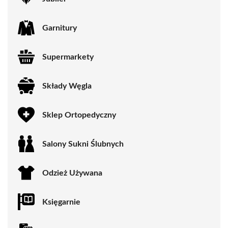
Garnitury
Supermarkety
Składy Węgla
Sklep Ortopedyczny
Salony Sukni Ślubnych
Odzież Używana
Księgarnie