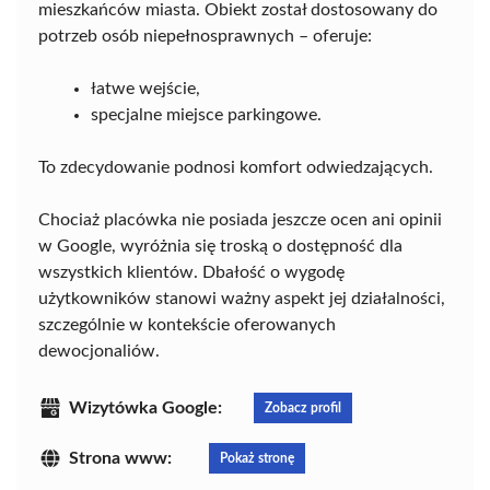
mieszkańców miasta. Obiekt został dostosowany do
potrzeb osób niepełnosprawnych – oferuje:
łatwe wejście,
specjalne miejsce parkingowe.
To zdecydowanie podnosi komfort odwiedzających.
Chociaż placówka nie posiada jeszcze ocen ani opinii
w Google, wyróżnia się troską o dostępność dla
wszystkich klientów. Dbałość o wygodę
użytkowników stanowi ważny aspekt jej działalności,
szczególnie w kontekście oferowanych
dewocjonaliów.
Wizytówka Google:
Zobacz profil
Strona www:
Pokaż stronę