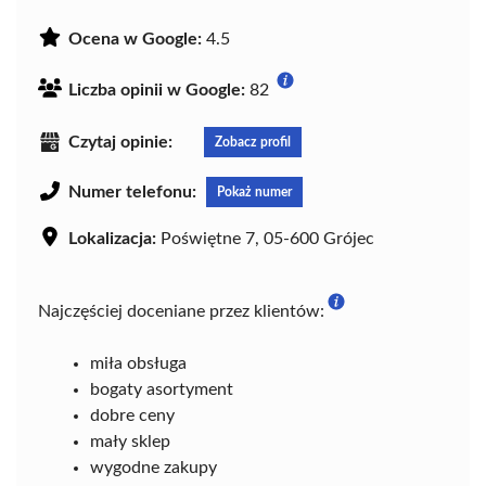
Ocena w Google:
4.5
Liczba opinii w Google:
82
Czytaj opinie:
Zobacz profil
Numer telefonu:
Pokaż numer
Lokalizacja:
Poświętne 7, 05-600 Grójec
Najczęściej doceniane przez klientów:
miła obsługa
bogaty asortyment
dobre ceny
mały sklep
wygodne zakupy