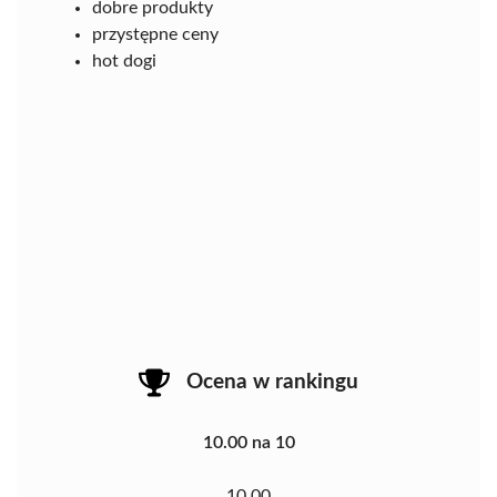
dobre produkty
przystępne ceny
hot dogi
Ocena w rankingu
10.00 na 10
10.00