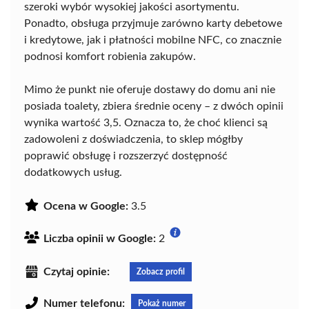
szeroki wybór wysokiej jakości asortymentu.
Ponadto, obsługa przyjmuje zarówno karty debetowe
i kredytowe, jak i płatności mobilne NFC, co znacznie
podnosi komfort robienia zakupów.
Mimo że punkt nie oferuje dostawy do domu ani nie
posiada toalety, zbiera średnie oceny – z dwóch opinii
wynika wartość 3,5. Oznacza to, że choć klienci są
zadowoleni z doświadczenia, to sklep mógłby
poprawić obsługę i rozszerzyć dostępność
dodatkowych usług.
Ocena w Google:
3.5
Liczba opinii w Google:
2
Czytaj opinie:
Zobacz profil
Numer telefonu:
Pokaż numer