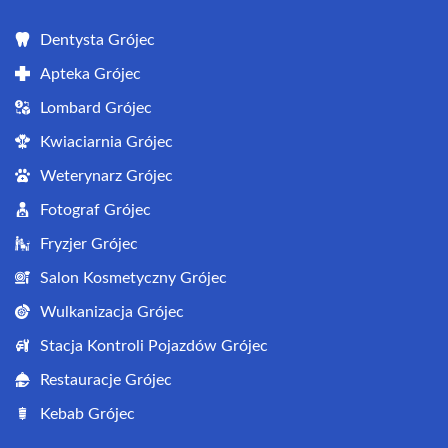
Dentysta Grójec
Apteka Grójec
Lombard Grójec
Kwiaciarnia Grójec
Weterynarz Grójec
Fotograf Grójec
Fryzjer Grójec
Salon Kosmetyczny Grójec
Wulkanizacja Grójec
Stacja Kontroli Pojazdów Grójec
Restauracje Grójec
Kebab Grójec