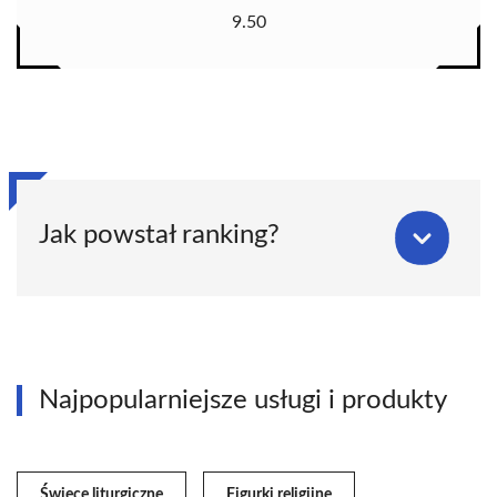
9.50
Jak powstał ranking?
Najpopularniejsze usługi i produkty
Świece liturgiczne
Figurki religijne