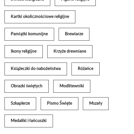
Kartki okolicznościowe religijne
Pamiątki komunijne
Brewiarze
Ikony religijne
Krzyże drewniane
Książeczki do nabożeństwa
Różańce
Obrazki świętych
Modlitewniki
Szkaplerze
Pismo Święte
Mszały
Medaliki i łańcuszki