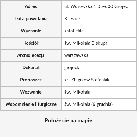
Adres
ul. Worowska 1 05-600 Grójec
Data powołania
XII wiek
Wyznanie
katolickie
Kościół
św. Mikołaja Biskupa
Archidiecezja
warszawska
Dekanat
grójecki
Proboszcz
ks. Zbigniew Stefaniak
Wezwanie
św. Mikołaja
Wspomnienie liturgiczne
św. Mikołaja (6 grudnia)
Położenie na mapie