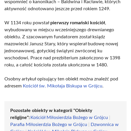
wspomnieć o kanonikach – Baldwina i Racławie, których
aktywność odnotowano jeszcze przed rokiem 1249.
W 1134 roku powstał
pierwszy romański kościół
,
wybudowany w miejscu wcześniejszego drewnianego
obiektu. Z szacowanym fundatorem został ksiądz
mazowiecki Janusz Stary, który wspierał budowę nowej
jednonawowej, gotyckiej świątyni zwróconej ku
wschodowi. Prace nad prezbiterium zakończono w 1398
roku, a całość kościoła została ukończona w 1480.
Osobny artykuł opisujący ten obiekt można znaleźć pod
adresem
Kościół św. Mikołaja Biskupa w Grójcu
.
Pozostałe obiekty w kategorii "Obiekty
religijne":
Kościół Miłosierdzia Bożego w Grójcu
|
Parafia Miłosierdzia Bożego w Grójcu
|
Dzwonnica w