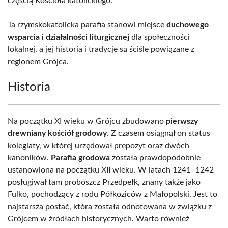
częścią Kościoła katolickiego.
Ta rzymskokatolicka parafia stanowi miejsce
duchowego
wsparcia i działalności liturgicznej
dla społeczności
lokalnej, a jej historia i tradycje są ściśle powiązane z
regionem Grójca.
Historia
Na początku XI wieku w Grójcu zbudowano
pierwszy
drewniany kościół grodowy
. Z czasem osiągnął on status
kolegiaty, w której urzędował prepozyt oraz dwóch
kanoników.
Parafia grodowa
została prawdopodobnie
ustanowiona na początku XII wieku. W latach 1241–1242
posługiwał tam proboszcz Przedpełk, znany także jako
Fulko, pochodzący z rodu Półkoziców z Małopolski. Jest to
najstarsza postać, która została odnotowana w związku z
Grójcem w źródłach historycznych. Warto również