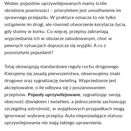
Wobec pojazdów uprzywilejowanych mamy ściśle
określone powinności – priorytetem jest umożliwienie im
sprawnego przejazdu. W praktyce oznacza to nie tylko
ustąpienie im drogi, ale również utworzenie korytarza życia,
gdy stoimy w korku. Co więcej, przepisy zabraniają
wyprzedzania ich w obszarze zabudowanym, choć w
pewnych sytuacjach dopuszcza się wyjątki. A co z
pozostałymi pojazdami?
Tutaj obowiązują standardowe reguły ruchu drogowego.
Kierujemy się zasadą pierwszeństwa, obserwujemy znaki
drogowe oraz sygnalizację świetlną. Wyprzedzanie jest
akceptowalne, o ile odbywa się z poszanowaniem
przepisów.
Pojazdy uprzywilejowane
, sygnalizując swoją
obecność dźwiękiem i światłem, a jednocześnie zachowując
szczególną ostrożność, w wyjątkowych przypadkach mogą
ignorować wybrane przepisy. Auta nieposiadające statusu
uprzywilejowania nie mają takiego uprawnienia.