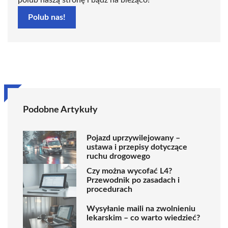
Polub nas!
Podobne Artykuły
Pojazd uprzywilejowany –
ustawa i przepisy dotyczące
ruchu drogowego
Czy można wycofać L4?
Przewodnik po zasadach i
procedurach
Wysyłanie maili na zwolnieniu
lekarskim – co warto wiedzieć?