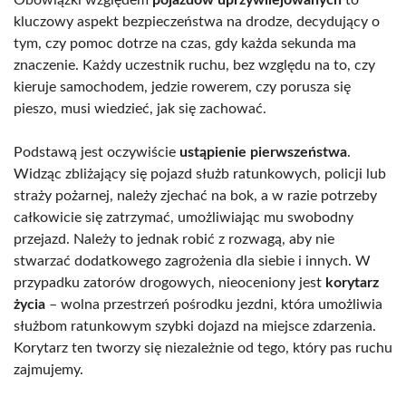
kluczowy aspekt bezpieczeństwa na drodze, decydujący o
tym, czy pomoc dotrze na czas, gdy każda sekunda ma
znaczenie. Każdy uczestnik ruchu, bez względu na to, czy
kieruje samochodem, jedzie rowerem, czy porusza się
pieszo, musi wiedzieć, jak się zachować.
Podstawą jest oczywiście
ustąpienie pierwszeństwa
.
Widząc zbliżający się pojazd służb ratunkowych, policji lub
straży pożarnej, należy zjechać na bok, a w razie potrzeby
całkowicie się zatrzymać, umożliwiając mu swobodny
przejazd. Należy to jednak robić z rozwagą, aby nie
stwarzać dodatkowego zagrożenia dla siebie i innych. W
przypadku zatorów drogowych, nieoceniony jest
korytarz
życia
– wolna przestrzeń pośrodku jezdni, która umożliwia
służbom ratunkowym szybki dojazd na miejsce zdarzenia.
Korytarz ten tworzy się niezależnie od tego, który pas ruchu
zajmujemy.