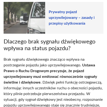
Prywatny pojazd
uprzywilejowany – zasady i
przepisy użytkowania
Dlaczego brak sygnału dźwiękowego
wpływa na status pojazdu?
Brak sygnału dźwiękowego znacząco wpływa na
postrzeganie pojazdu jako uprzywilejowanego.
Ustawa
Prawo o Ruchu Drogowym precyzuje, że pojazd
uprzywilejowany musi emitować równocześnie sygnały
świetlne i dźwiękowe
. Dźwięk pełni funkcję ostrzegawczą,
informując innych uczestników ruchu o obecności pojazdu,
który pilnie potrzebuje pierwszeństwa przejazdu. W
sytuacji, gdy sygnał dźwiękowy jest nieobecny, rozpoznanie
pojazdu uprzywilejowanego staje się znacznie trudniejsze,