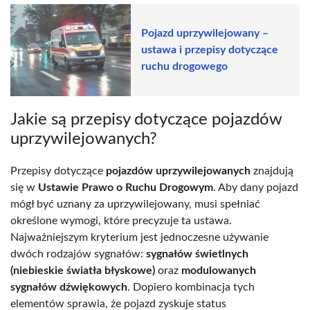
Pojazd uprzywilejowany –
ustawa i przepisy dotyczące
ruchu drogowego
Jakie są przepisy dotyczące pojazdów
uprzywilejowanych?
Przepisy dotyczące
pojazdów uprzywilejowanych
znajdują
się w
Ustawie Prawo o Ruchu Drogowym
. Aby dany pojazd
mógł być uznany za uprzywilejowany, musi spełniać
określone wymogi, które precyzuje ta ustawa.
Najważniejszym kryterium jest jednoczesne używanie
dwóch rodzajów sygnałów:
sygnałów świetlnych
(niebieskie światła błyskowe)
oraz
modulowanych
sygnałów dźwiękowych
. Dopiero kombinacja tych
elementów sprawia, że pojazd zyskuje status