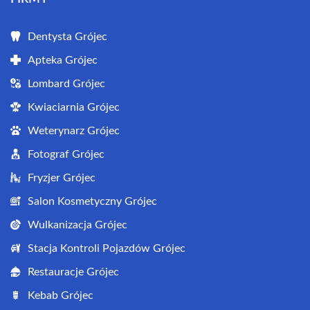
Dentysta Grójec
Apteka Grójec
Lombard Grójec
Kwiaciarnia Grójec
Weterynarz Grójec
Fotograf Grójec
Fryzjer Grójec
Salon Kosmetyczny Grójec
Wulkanizacja Grójec
Stacja Kontroli Pojazdów Grójec
Restauracje Grójec
Kebab Grójec