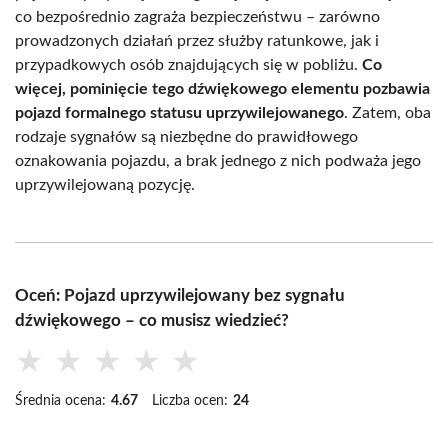
co bezpośrednio zagraża bezpieczeństwu – zarówno
prowadzonych działań przez służby ratunkowe, jak i
przypadkowych osób znajdujących się w pobliżu.
Co
więcej, pominięcie tego dźwiękowego elementu pozbawia
pojazd formalnego statusu uprzywilejowanego
. Zatem, oba
rodzaje sygnałów są niezbędne do prawidłowego
oznakowania pojazdu, a brak jednego z nich podważa jego
uprzywilejowaną pozycję.
Oceń: Pojazd uprzywilejowany bez sygnału
dźwiękowego – co musisz wiedzieć?
★
★
★
★
★
Średnia ocena:
4.67
Liczba ocen:
24