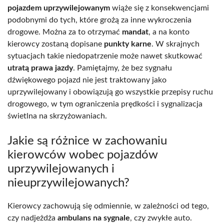
pojazdem uprzywilejowanym
wiąże się z konsekwencjami
podobnymi do tych, które grożą za inne wykroczenia
drogowe. Można za to otrzymać
mandat
, a na konto
kierowcy zostaną dopisane
punkty karne
. W skrajnych
sytuacjach takie niedopatrzenie może nawet skutkować
utratą prawa jazdy
. Pamiętajmy, że bez sygnału
dźwiękowego pojazd nie jest traktowany jako
uprzywilejowany i obowiązują go wszystkie przepisy ruchu
drogowego, w tym ograniczenia prędkości i sygnalizacja
świetlna na skrzyżowaniach.
Jakie są różnice w zachowaniu
kierowców wobec pojazdów
uprzywilejowanych i
nieuprzywilejowanych?
Kierowcy zachowują się odmiennie, w zależności od tego,
czy nadjeżdża
ambulans na sygnale
, czy zwykłe auto.