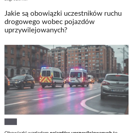
Jakie są obowiązki uczestników ruchu
drogowego wobec pojazdów
uprzywilejowanych?
Obowiązki względem
pojazdów uprzywilejowanych
to