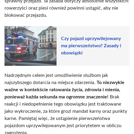
sprawny przejazd. Ta zasada dotyczy absolutnie wszystkich:
rowerzyści oraz piesi również powinni ustąpić, aby nie
blokować przejazdu.
Czy pojazd uprzywilejowany
ma pierwszeństwo? Zasady i
obowiązki
Nadrzędnym celem jest umożliwienie służbom jak
najszybszego dotarcia na miejsce zdarzenia.
To niezwykle
ważne w kontekście ratowania życia, zdrowia i mienia,
ponieważ każda sekunda ma ogromne znaczenie!
Brak
reakcji i niedopełnienie tego obowiązku jest traktowane
jako wykroczenie, za które grozi mandat karny oraz punkty
karne. Pamiętaj więc, że ustąpienie pierwszeństwa
pojazdom uprzywilejowanym jest priorytetem w obliczu
zagrożenia.