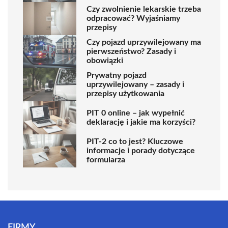
Czy zwolnienie lekarskie trzeba
odpracować? Wyjaśniamy
przepisy
Czy pojazd uprzywilejowany ma
pierwszeństwo? Zasady i
obowiązki
Prywatny pojazd
uprzywilejowany – zasady i
przepisy użytkowania
PIT 0 online – jak wypełnić
deklarację i jakie ma korzyści?
PIT-2 co to jest? Kluczowe
informacje i porady dotyczące
formularza
FIRMY