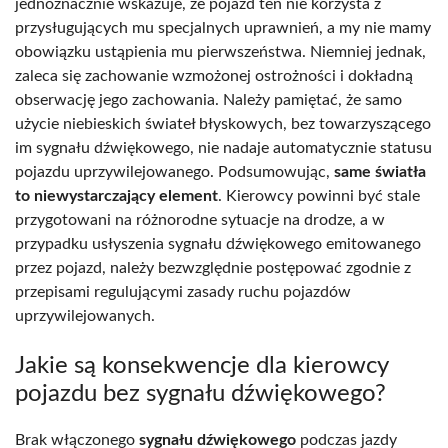
jednoznacznie wskazuje, że pojazd ten nie korzysta z
przysługujących mu specjalnych uprawnień, a my nie mamy
obowiązku ustąpienia mu pierwszeństwa. Niemniej jednak,
zaleca się zachowanie wzmożonej ostrożności i dokładną
obserwację jego zachowania. Należy pamiętać, że samo
użycie niebieskich świateł błyskowych, bez towarzyszącego
im sygnału dźwiękowego, nie nadaje automatycznie statusu
pojazdu uprzywilejowanego. Podsumowując,
same światła
to niewystarczający element
. Kierowcy powinni być stale
przygotowani na różnorodne sytuacje na drodze, a w
przypadku usłyszenia sygnału dźwiękowego emitowanego
przez pojazd, należy bezwzględnie postępować zgodnie z
przepisami regulującymi zasady ruchu pojazdów
uprzywilejowanych.
Jakie są konsekwencje dla kierowcy
pojazdu bez sygnału dźwiękowego?
Brak włączonego
sygnału dźwiękowego
podczas jazdy