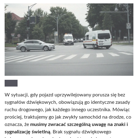
W sytuacji, gdy pojazd uprzywilejowany porusza się bez
sygnałów dźwiękowych, obowiązują go identyczne zasady
ruchu drogowego, jak każdego innego uczestnika. Mówiąc
prościej, traktujemy go jak zwykły samochód na drodze, co
oznacza, że
musimy zwracać szczególną uwagę na znaki i
sygnalizację świetlną
. Brak sygnału dźwiękowego