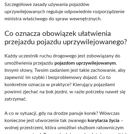
Szczegółowe zasady używania pojazdów
uprzywilejowanych reguluje odpowiednie rozporządzenie
ministra właściwego do spraw wewnętrznych.
Co oznacza obowiązek ułatwienia
przejazdu pojazdu uprzywilejowanego?
Każdy uczestnik ruchu drogowego jest zobowiązany do
umożliwienia przejazdu
pojazdom uprzywilejowanym
.
Innymi słowy, Twoim zadaniem jest takie zachowanie, aby
zapewnić im szybki i bezproblemowy dojazd. Co to
konkretnie oznacza w praktyce? Kierujący pojazdami
powinni zjechać na bok jezdni, w razie potrzeby nawet się
zatrzymać.
A co w sytuacji, gdy na drodze panuje korek? Wówczas
konieczne jest utworzenie tak zwanego
korytarza życia
–
wolnej przestrzeni, która umożliwi służbom ratowniczym