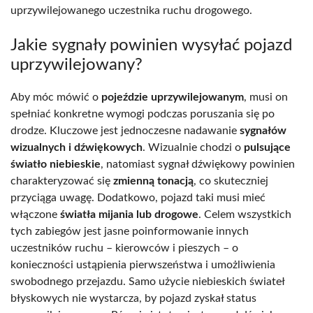
uprzywilejowanego uczestnika ruchu drogowego.
Jakie sygnały powinien wysyłać pojazd
uprzywilejowany?
Aby móc mówić o
pojeździe uprzywilejowanym
, musi on
spełniać konkretne wymogi podczas poruszania się po
drodze. Kluczowe jest jednoczesne nadawanie
sygnałów
wizualnych i dźwiękowych
. Wizualnie chodzi o
pulsujące
światło niebieskie
, natomiast sygnał dźwiękowy powinien
charakteryzować się
zmienną tonacją
, co skuteczniej
przyciąga uwagę. Dodatkowo, pojazd taki musi mieć
włączone
światła mijania lub drogowe
. Celem wszystkich
tych zabiegów jest jasne poinformowanie innych
uczestników ruchu – kierowców i pieszych – o
konieczności ustąpienia pierwszeństwa i umożliwienia
swobodnego przejazdu. Samo użycie niebieskich świateł
błyskowych nie wystarcza, by pojazd zyskał status