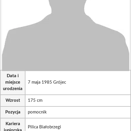
Data i
miejsce
7 maja 1985 Grójec
urodzenia
Wzrost
175 cm
Pozycja
pomocnik
Kariera
Pilica Białobrzegi
juniorska