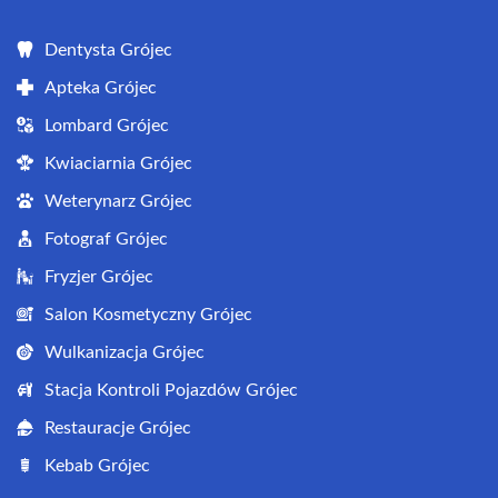
Dentysta Grójec
Apteka Grójec
Lombard Grójec
Kwiaciarnia Grójec
Weterynarz Grójec
Fotograf Grójec
Fryzjer Grójec
Salon Kosmetyczny Grójec
Wulkanizacja Grójec
Stacja Kontroli Pojazdów Grójec
Restauracje Grójec
Kebab Grójec