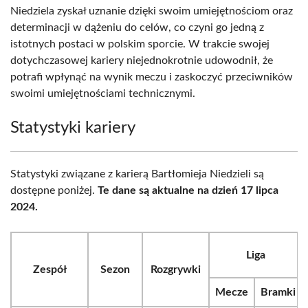
Niedziela zyskał uznanie dzięki swoim umiejętnościom oraz
determinacji w dążeniu do celów, co czyni go jedną z
istotnych postaci w polskim sporcie. W trakcie swojej
dotychczasowej kariery niejednokrotnie udowodnił, że
potrafi wpłynąć na wynik meczu i zaskoczyć przeciwników
swoimi umiejętnościami technicznymi.
Statystyki kariery
Statystyki związane z karierą Bartłomieja Niedzieli są
dostępne poniżej.
Te dane są aktualne na dzień 17 lipca
2024.
Liga
Zespół
Sezon
Rozgrywki
Mecze
Bramki