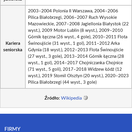
2003–2004 Polonia II Warszawa, 2004–2006
Pilica Białobrzegi, 2006–2007 Ruch Wysokie
Mazowieckie, 2007–2008 Jagiellonia Białystok (22
wyst.), 2009 Motor Lublin (8 wyst.), 2009–2010
Górnik Łęczna (26 wyst., 4 gole), 2010–2011 Flota
Kariera
Świnoujście (31 wyst., 1 gol), 2011–2012 Arka
seniorska
Gdynia (18 wyst.), 2012–2013 Flota Świnoujście
(27 wyst., 3 gole), 2013–2014 Górnik Łęczna (28
wyst., 1 gol), 2014–2017 Chojniczanka Chojnice
(71 wyst., 5 goli), 2017–2018 Widzew Łódź (12
wyst.), 2019 Stomil Olsztyn (20 wyst.), 2020–2023
Pilica Białobrzegi (44 wyst., 3 gole)
Źródło:
Wikipedia
FIRMY