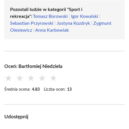
Pozostali ludzie w kategorii "Sport i
rekreacja":
Tomasz Borowski
|
Igor Kowalski
|
Sebastian Przyrowski
|
Justyna Kozdryk
|
Zygmunt
Olesiewicz
|
Anna Karbowiak
Oceń: Bartłomiej Niedziela
★
★
★
★
★
Średnia ocena:
4.83
Liczba ocen:
13
Udostępnij