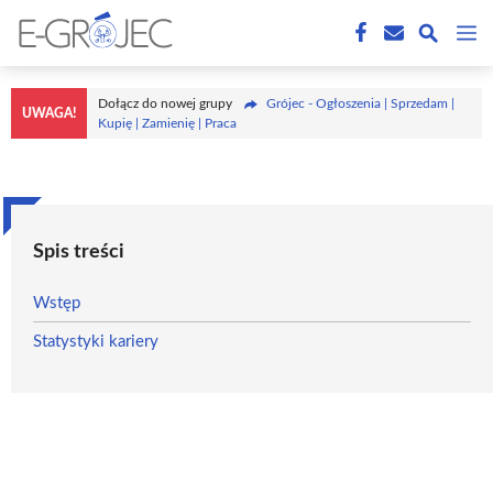
Przejdź
M
do
treści
Dołącz do nowej grupy
Grójec - Ogłoszenia | Sprzedam |
UWAGA!
Kupię | Zamienię | Praca
Spis treści
Wstęp
Statystyki kariery