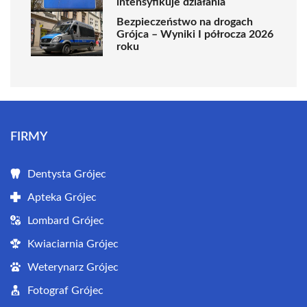
intensyfikuje działania
Bezpieczeństwo na drogach
Grójca – Wyniki I półrocza 2026
roku
FIRMY
Dentysta Grójec
Apteka Grójec
Lombard Grójec
Kwiaciarnia Grójec
Weterynarz Grójec
Fotograf Grójec