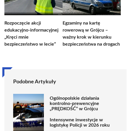
Rozpoczęcie akcji
Egzaminy na kartę
edukacyjno-informacyjnej
rowerową w Grójcu –
„Kręci mnie
ważny krok w kierunku
bezpieczeństwo w lecie”
bezpieczeństwa na drogach
Podobne Artykuły
Ogólnopolskie działania
kontrolno-prewencyjne
„PRĘDKOŚĆ” w Grójcu
Intensywne inwestycje w
logistykę Policji w 2026 roku