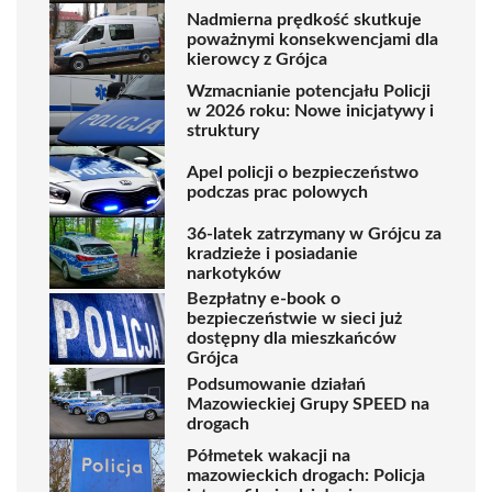
Nadmierna prędkość skutkuje
poważnymi konsekwencjami dla
kierowcy z Grójca
Wzmacnianie potencjału Policji
w 2026 roku: Nowe inicjatywy i
struktury
Apel policji o bezpieczeństwo
podczas prac polowych
36-latek zatrzymany w Grójcu za
kradzieże i posiadanie
narkotyków
Bezpłatny e-book o
bezpieczeństwie w sieci już
dostępny dla mieszkańców
Grójca
Podsumowanie działań
Mazowieckiej Grupy SPEED na
drogach
Półmetek wakacji na
mazowieckich drogach: Policja