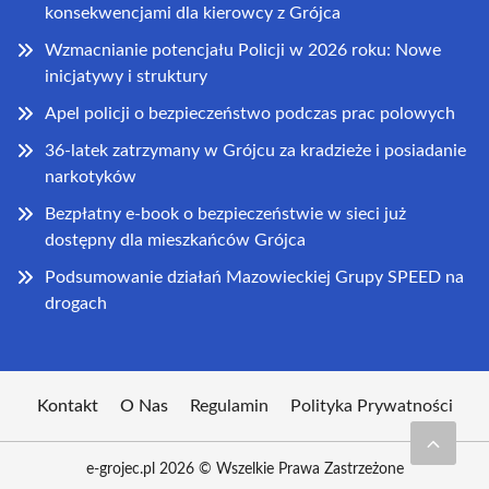
konsekwencjami dla kierowcy z Grójca
Wzmacnianie potencjału Policji w 2026 roku: Nowe
inicjatywy i struktury
Apel policji o bezpieczeństwo podczas prac polowych
36-latek zatrzymany w Grójcu za kradzieże i posiadanie
narkotyków
Bezpłatny e-book o bezpieczeństwie w sieci już
dostępny dla mieszkańców Grójca
Podsumowanie działań Mazowieckiej Grupy SPEED na
drogach
Kontakt
O Nas
Regulamin
Polityka Prywatności
e-grojec.pl 2026 © Wszelkie Prawa Zastrzeżone