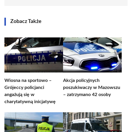
Zobacz Także
Wiosna na sportowo –
Akcja policyjnych
Grójeccy policjanci
poszukiwaczy w Mazowszu
angażują się w
– zatrzymano 42 osoby
charytatywną inicjatywę