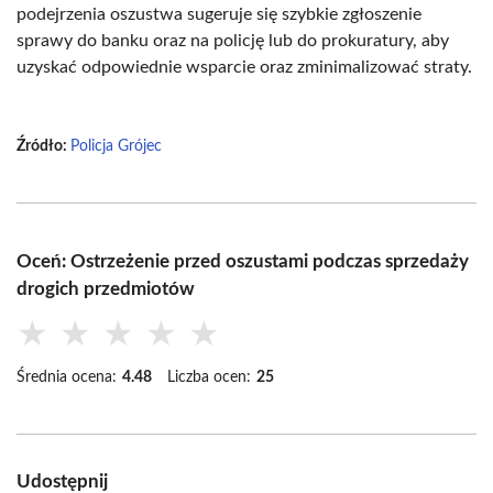
podejrzenia oszustwa sugeruje się szybkie zgłoszenie
sprawy do banku oraz na policję lub do prokuratury, aby
uzyskać odpowiednie wsparcie oraz zminimalizować straty.
Źródło:
Policja Grójec
Oceń: Ostrzeżenie przed oszustami podczas sprzedaży
drogich przedmiotów
★
★
★
★
★
Średnia ocena:
4.48
Liczba ocen:
25
Udostępnij