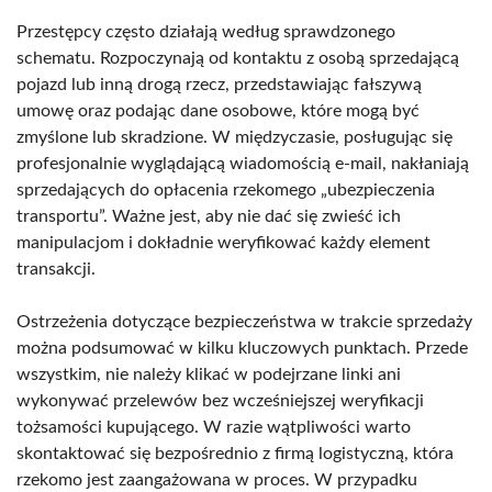
Przestępcy często działają według sprawdzonego
schematu. Rozpoczynają od kontaktu z osobą sprzedającą
pojazd lub inną drogą rzecz, przedstawiając fałszywą
umowę oraz podając dane osobowe, które mogą być
zmyślone lub skradzione. W międzyczasie, posługując się
profesjonalnie wyglądającą wiadomością e-mail, nakłaniają
sprzedających do opłacenia rzekomego „ubezpieczenia
transportu”. Ważne jest, aby nie dać się zwieść ich
manipulacjom i dokładnie weryfikować każdy element
transakcji.
Ostrzeżenia dotyczące bezpieczeństwa w trakcie sprzedaży
można podsumować w kilku kluczowych punktach. Przede
wszystkim, nie należy klikać w podejrzane linki ani
wykonywać przelewów bez wcześniejszej weryfikacji
tożsamości kupującego. W razie wątpliwości warto
skontaktować się bezpośrednio z firmą logistyczną, która
rzekomo jest zaangażowana w proces. W przypadku