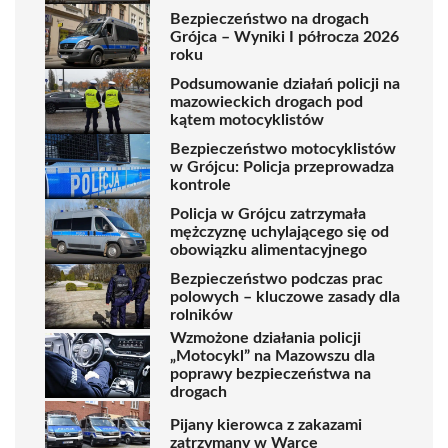
Bezpieczeństwo na drogach
Grójca – Wyniki I półrocza 2026
roku
Podsumowanie działań policji na
mazowieckich drogach pod
kątem motocyklistów
Bezpieczeństwo motocyklistów
w Grójcu: Policja przeprowadza
kontrole
Policja w Grójcu zatrzymała
mężczyznę uchylającego się od
obowiązku alimentacyjnego
Bezpieczeństwo podczas prac
polowych – kluczowe zasady dla
rolników
Wzmożone działania policji
„Motocykl” na Mazowszu dla
poprawy bezpieczeństwa na
drogach
Pijany kierowca z zakazami
zatrzymany w Warce