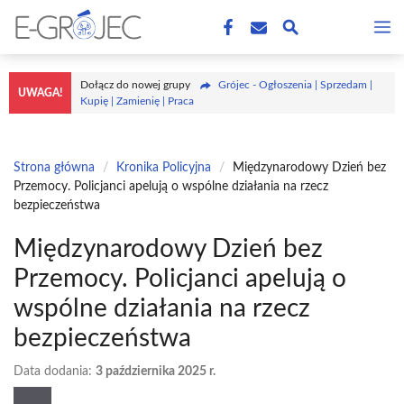
Przejdź
M
do
treści
Dołącz do nowej grupy
Grójec - Ogłoszenia | Sprzedam |
UWAGA!
Kupię | Zamienię | Praca
Strona główna
/
Kronika Policyjna
/
Międzynarodowy Dzień bez
Przemocy. Policjanci apelują o wspólne działania na rzecz
bezpieczeństwa
Międzynarodowy Dzień bez
Przemocy. Policjanci apelują o
wspólne działania na rzecz
bezpieczeństwa
Data dodania:
3 października 2025 r.