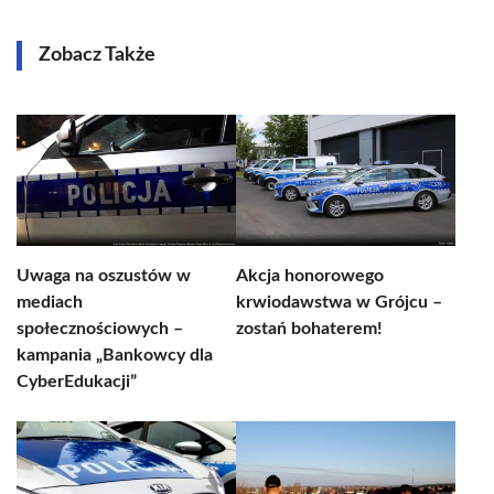
Zobacz Także
Uwaga na oszustów w
Akcja honorowego
mediach
krwiodawstwa w Grójcu –
społecznościowych –
zostań bohaterem!
kampania „Bankowcy dla
CyberEdukacji”