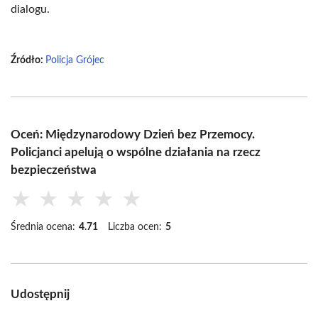
dialogu.
Źródło:
Policja Grójec
Oceń: Międzynarodowy Dzień bez Przemocy.
Policjanci apelują o wspólne działania na rzecz
bezpieczeństwa
★
★
★
★
★
Średnia ocena:
4.71
Liczba ocen:
5
Udostępnij