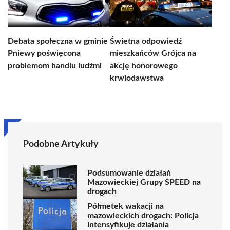
Debata społeczna w gminie
Świetna odpowiedź
Pniewy poświęcona
mieszkańców Grójca na
problemom handlu ludźmi
akcję honorowego
krwiodawstwa
Podobne Artykuły
Podsumowanie działań
Mazowieckiej Grupy SPEED na
drogach
Półmetek wakacji na
mazowieckich drogach: Policja
intensyfikuje działania