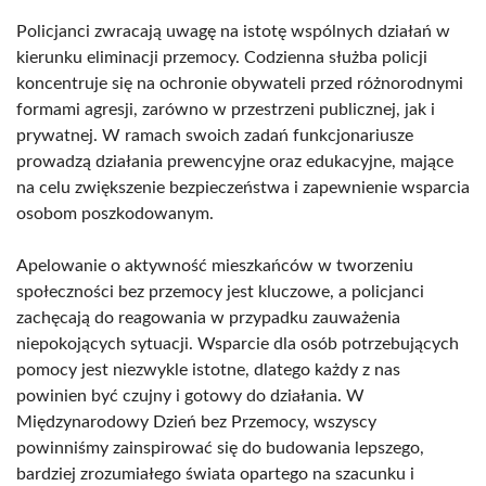
Policjanci zwracają uwagę na istotę wspólnych działań w
kierunku eliminacji przemocy. Codzienna służba policji
koncentruje się na ochronie obywateli przed różnorodnymi
formami agresji, zarówno w przestrzeni publicznej, jak i
prywatnej. W ramach swoich zadań funkcjonariusze
prowadzą działania prewencyjne oraz edukacyjne, mające
na celu zwiększenie bezpieczeństwa i zapewnienie wsparcia
osobom poszkodowanym.
Apelowanie o aktywność mieszkańców w tworzeniu
społeczności bez przemocy jest kluczowe, a policjanci
zachęcają do reagowania w przypadku zauważenia
niepokojących sytuacji. Wsparcie dla osób potrzebujących
pomocy jest niezwykle istotne, dlatego każdy z nas
powinien być czujny i gotowy do działania. W
Międzynarodowy Dzień bez Przemocy, wszyscy
powinniśmy zainspirować się do budowania lepszego,
bardziej zrozumiałego świata opartego na szacunku i