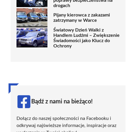
poprawy bezpieczeństwa na
drogach
Pijany kierowca z zakazami
zatrzymany w Warce
Światowy Dzień Walki z
Handlem Ludźmi – Zwiększenie
Świadomości jako Klucz do
Ochrony
Bądź z nami na bieżąco!
Dołącz do naszej społeczności na Facebooku i
odkrywaj najświeższe informacje, inspiracje oraz