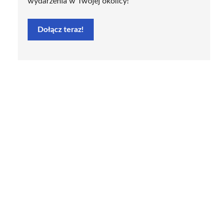
wydarzenia w Twojej okolicy!
Dołącz teraz!