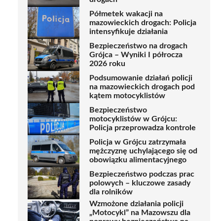
Półmetek wakacji na
mazowieckich drogach: Policja
intensyfikuje działania
Bezpieczeństwo na drogach
Grójca – Wyniki I półrocza
2026 roku
Podsumowanie działań policji
na mazowieckich drogach pod
kątem motocyklistów
Bezpieczeństwo
motocyklistów w Grójcu:
Policja przeprowadza kontrole
Policja w Grójcu zatrzymała
mężczyznę uchylającego się od
obowiązku alimentacyjnego
Bezpieczeństwo podczas prac
polowych – kluczowe zasady
dla rolników
Wzmożone działania policji
„Motocykl” na Mazowszu dla