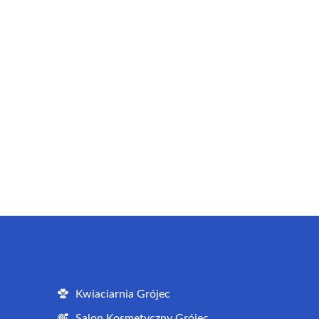
Kwiaciarnia Grójec
Salon Kosmetyczny Grójec