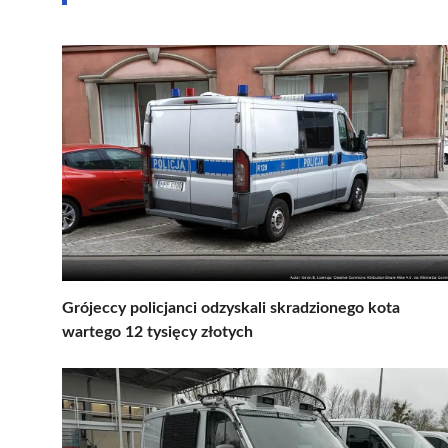
Grójeccy policjanci odzyskali skradzionego kota
wartego 12 tysięcy złotych