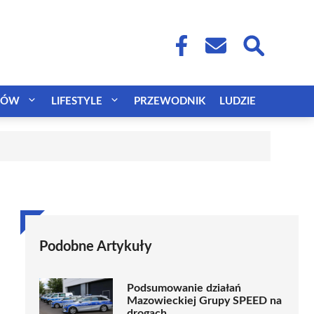
CÓW
LIFESTYLE
PRZEWODNIK
LUDZIE
Podobne Artykuły
Podsumowanie działań
Mazowieckiej Grupy SPEED na
drogach