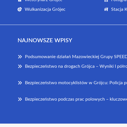
Wulkanizacja Grójec
Stacja 
NAJNOWSZE WPISY
Podsumowanie działań Mazowieckiej Grupy SPEED
Bezpieczeństwo na drogach Grójca – Wyniki I półr
Bezpieczeństwo motocyklistów w Grójcu: Policja 
Bezpieczeństwo podczas prac polowych – kluczowe