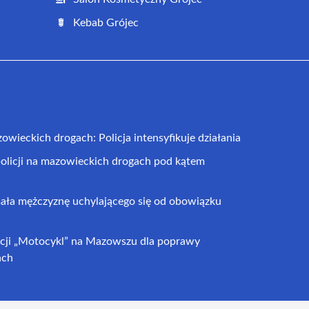
Kebab Grójec
wieckich drogach: Policja intensyfikuje działania
olicji na mazowieckich drogach pod kątem
mała mężczyznę uchylającego się od obowiązku
icji „Motocykl” na Mazowszu dla poprawy
ach