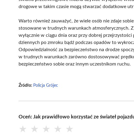
drogowe w takim czasie mogą stwarzać dodatkowe utrud
Warto również zauważyć, że wiele osób nie zdaje sobie 
stosowane w trudnych warunkach atmosferycznych. Zg
wyłącznie w ciągu dnia oraz przy dobrej przejrzystości 
dziennych po zmroku bądź podczas opadów to wykrocz
Odpowiedzialność za bezpieczeństwo na drodze spoczy
w trudnych warunkach zarówno dostosowywać prędkość
bezpieczeństwo sobie oraz innym uczestnikom ruchu.
Źródło:
Policja Grójec
Oceń: Jak prawidłowo korzystać ze świateł poja
★
★
★
★
★