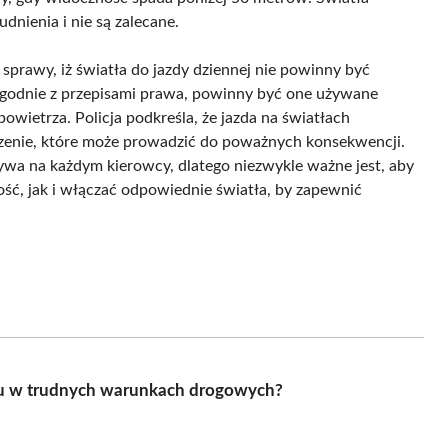
nienia i nie są zalecane.
sprawy, iż światła do jazdy dziennej nie powinny być
odnie z przepisami prawa, powinny być one używane
powietrza. Policja podkreśla, że jazda na światłach
enie, które może prowadzić do poważnych konsekwencji.
wa na każdym kierowcy, dlatego niezwykle ważne jest, aby
, jak i włączać odpowiednie światła, by zapewnić
zdu w trudnych warunkach drogowych?