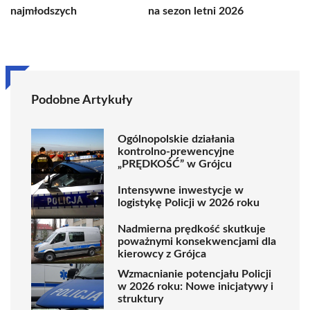
najmłodszych
na sezon letni 2026
Podobne Artykuły
Ogólnopolskie działania
kontrolno-prewencyjne
„PRĘDKOŚĆ” w Grójcu
Intensywne inwestycje w
logistykę Policji w 2026 roku
Nadmierna prędkość skutkuje
poważnymi konsekwencjami dla
kierowcy z Grójca
Wzmacnianie potencjału Policji
w 2026 roku: Nowe inicjatywy i
struktury