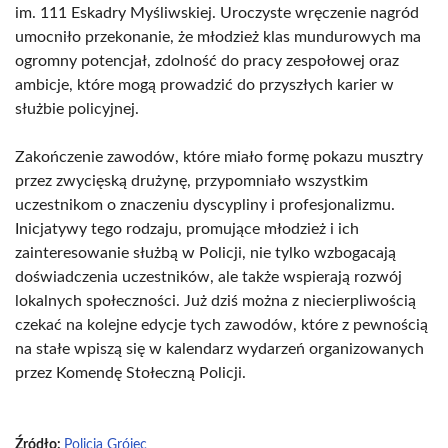
im. 111 Eskadry Myśliwskiej. Uroczyste wręczenie nagród
umocniło przekonanie, że młodzież klas mundurowych ma
ogromny potencjał, zdolność do pracy zespołowej oraz
ambicje, które mogą prowadzić do przyszłych karier w
służbie policyjnej.
Zakończenie zawodów, które miało formę pokazu musztry
przez zwycięską drużynę, przypomniało wszystkim
uczestnikom o znaczeniu dyscypliny i profesjonalizmu.
Inicjatywy tego rodzaju, promujące młodzież i ich
zainteresowanie służbą w Policji, nie tylko wzbogacają
doświadczenia uczestników, ale także wspierają rozwój
lokalnych społeczności. Już dziś można z niecierpliwością
czekać na kolejne edycje tych zawodów, które z pewnością
na stałe wpiszą się w kalendarz wydarzeń organizowanych
przez Komendę Stołeczną Policji.
Źródło:
Policja Grójec