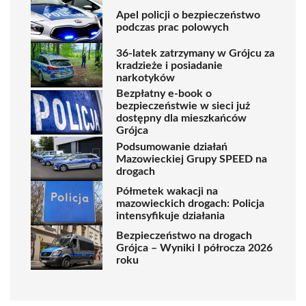
Apel policji o bezpieczeństwo
podczas prac polowych
36-latek zatrzymany w Grójcu za
kradzieże i posiadanie
narkotyków
Bezpłatny e-book o
bezpieczeństwie w sieci już
dostępny dla mieszkańców
Grójca
Podsumowanie działań
Mazowieckiej Grupy SPEED na
drogach
Półmetek wakacji na
mazowieckich drogach: Policja
intensyfikuje działania
Bezpieczeństwo na drogach
Grójca – Wyniki I półrocza 2026
roku