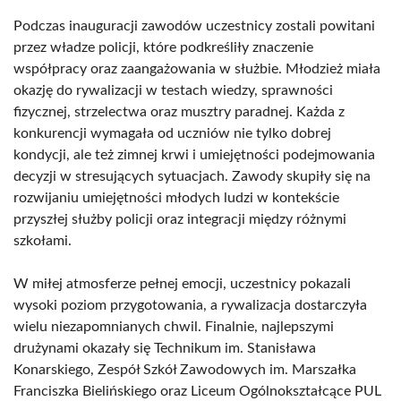
Podczas inauguracji zawodów uczestnicy zostali powitani
przez władze policji, które podkreśliły znaczenie
współpracy oraz zaangażowania w służbie. Młodzież miała
okazję do rywalizacji w testach wiedzy, sprawności
fizycznej, strzelectwa oraz musztry paradnej. Każda z
konkurencji wymagała od uczniów nie tylko dobrej
kondycji, ale też zimnej krwi i umiejętności podejmowania
decyzji w stresujących sytuacjach. Zawody skupiły się na
rozwijaniu umiejętności młodych ludzi w kontekście
przyszłej służby policji oraz integracji między różnymi
szkołami.
W miłej atmosferze pełnej emocji, uczestnicy pokazali
wysoki poziom przygotowania, a rywalizacja dostarczyła
wielu niezapomnianych chwil. Finalnie, najlepszymi
drużynami okazały się Technikum im. Stanisława
Konarskiego, Zespół Szkół Zawodowych im. Marszałka
Franciszka Bielińskiego oraz Liceum Ogólnokształcące PUL