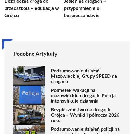
Bezpieczna droga do
Jesień na drogach –
przedszkola – edukacja w
przypomnienie o
Grójcu
bezpieczeństwie
Podobne Artykuły
Podsumowanie działań
Mazowieckiej Grupy SPEED na
drogach
Półmetek wakacji na
mazowieckich drogach: Policja
intensyfikuje działania
Bezpieczeństwo na drogach
Grójca – Wyniki I półrocza 2026
roku
Podsumowanie działań policji na