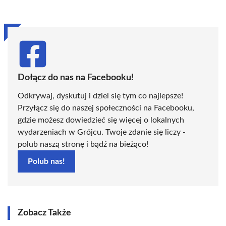
(Twitter)
Dołącz do nas na Facebooku!
Odkrywaj, dyskutuj i dziel się tym co najlepsze!
Przyłącz się do naszej społeczności na Facebooku,
gdzie możesz dowiedzieć się więcej o lokalnych
wydarzeniach w Grójcu. Twoje zdanie się liczy -
polub naszą stronę i bądź na bieżąco!
Polub nas!
Zobacz Także