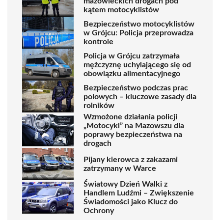
mazowieckich drogach pod
kątem motocyklistów
Bezpieczeństwo motocyklistów
w Grójcu: Policja przeprowadza
kontrole
Policja w Grójcu zatrzymała
mężczyznę uchylającego się od
obowiązku alimentacyjnego
Bezpieczeństwo podczas prac
polowych – kluczowe zasady dla
rolników
Wzmożone działania policji
„Motocykl” na Mazowszu dla
poprawy bezpieczeństwa na
drogach
Pijany kierowca z zakazami
zatrzymany w Warce
Światowy Dzień Walki z
Handlem Ludźmi – Zwiększenie
Świadomości jako Klucz do
Ochrony