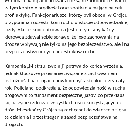
W ramach kampanii prowadzone są różnorodne działania,
w tym kontrole prędkości oraz spotkania mające na celu
profilaktykę. Funkcjonariusze, którzy byli obecni w Grójcu,
przypominali uczestnikom ruchu o istocie odpowiedzialnej
jazdy. Akcja skoncentrowana jest na tym, aby każdy
kierowca zdawał sobie sprawę, że jego zachowania na
drodze wpływają nie tylko na jego bezpieczeństwo, ale i na
bezpieczeństwo innych uczestników ruchu.
Kampania „Mistrzu, zwolnij” potrwa do końca września,
jednak kluczowe przesłanie związane z zachowaniem
ostrożności na drogach powinno być aktualne przez cały
rok. Policjanci podkreślają, że odpowiedzialność w ruchu
drogowym to fundament bezpiecznej jazdy, co przekłada
się na życie i zdrowie wszystkich osób korzystających z
dróg. Mieszkańcy Grójca są zachęcani do włączenia się w
te działania i przestrzegania zasad bezpieczeństwa na
drogach.