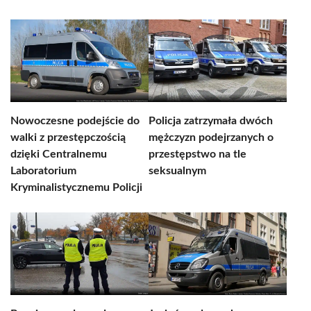
Nowoczesne podejście do
Policja zatrzymała dwóch
walki z przestępczością
mężczyzn podejrzanych o
dzięki Centralnemu
przestępstwo na tle
Laboratorium
seksualnym
Kryminalistycznemu Policji