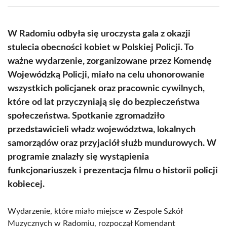
(Twitter)
W Radomiu odbyła się uroczysta gala z okazji
stulecia obecności kobiet w Polskiej Policji. To
ważne wydarzenie, zorganizowane przez Komendę
Wojewódzką Policji, miało na celu uhonorowanie
wszystkich policjanek oraz pracownic cywilnych,
które od lat przyczyniają się do bezpieczeństwa
społeczeństwa. Spotkanie zgromadziło
przedstawicieli władz województwa, lokalnych
samorządów oraz przyjaciół służb mundurowych. W
programie znalazły się wystąpienia
funkcjonariuszek i prezentacja filmu o historii policji
kobiecej.
Wydarzenie, które miało miejsce w Zespole Szkół
Muzycznych w Radomiu, rozpoczął Komendant