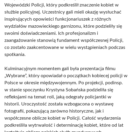
Wojewódzki Policji, który podkreślił znaczenie kobiet w
służbie policyjnej. Uczestnicy gali mieli okazję wysłuchać
inspirujących opowieści funkcjonariuszek z różnych
wydziałów mazowieckiego garnizonu, które podzieliły się
swoimi doświadczeniami. Ich profesjonalizm i
zaangażowanie stanowią fundament współczesnej Policji,
co zostało zaakcentowane w wielu wystąpieniach podczas
spotkania.
Kulminacyjnym momentem gali była prezentacja filmu
„Wybrane”, który opowiadał o początkach kobiecej policji w
Polsce w okresie międzywojennym. Po projekcji, podinsp.
w stanie spoczynku Krystyna Sobańska podzieliła się
refleksjami na temat roli, jaką odegrały policjantki w
historii. Uroczystość została wzbogacona o wystawę
fotografii, pokazującą zarówno historyczne, jak i
współczesne oblicze kobiet w Policji. Całość wydarzenia
podkreśliła wytrwałość i determinację kobiet, które od lat