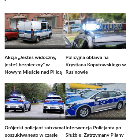
Akcja „Jesteś widoczny,
Policyjna obława na
jesteś bezpieczny” w
Krystiana Kopytowskiego w
Nowym Mieście nad Pilicą
Rusinowie
Grójecki policjant zatrzymał
Interwencja Policjanta po
poszukiwanego w czasie
Służbie: Zatrzymany Pijany