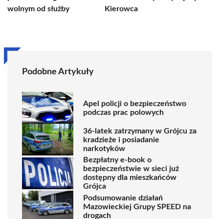
wolnym od służby
Kierowca
Podobne Artykuły
Apel policji o bezpieczeństwo
podczas prac polowych
36-latek zatrzymany w Grójcu za
kradzieże i posiadanie
narkotyków
Bezpłatny e-book o
bezpieczeństwie w sieci już
dostępny dla mieszkańców
Grójca
Podsumowanie działań
Mazowieckiej Grupy SPEED na
drogach