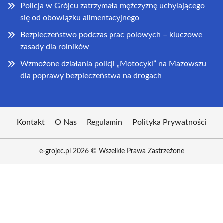
Policja w Grójcu zatrzymała mężczyznę uchylającego
się od obowiązku alimentacyjnego
Bezpieczeństwo podczas prac polowych – kluczowe
zasady dla rolników
Wzmożone działania policji „Motocykl” na Mazowszu
dla poprawy bezpieczeństwa na drogach
Kontakt
O Nas
Regulamin
Polityka Prywatności
e-grojec.pl 2026 © Wszelkie Prawa Zastrzeżone