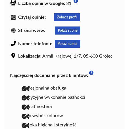
Liczba opinii w Google:
31
Czytaj opinie:
Zobacz profil
Strona www:
Pokaż stronę
Numer telefonu:
Pokaż numer
Lokalizacja:
Armii Krajowej 1/7, 05-600 Grójec
Najczęściej doceniane przez klientów:
profesjonalna obsługa
precyzyjne wykonanie paznokci
miła atmosfera
duży wybór kolorów
wysoka higiena i sterylność