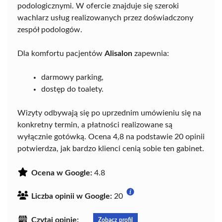
podologicznymi. W ofercie znajduje się szeroki
wachlarz usług realizowanych przez doświadczony
zespół podologów.
Dla komfortu pacjentów
Alisalon
zapewnia:
darmowy parking,
dostęp do toalety.
Wizyty odbywają się po uprzednim umówieniu się na
konkretny termin, a płatności realizowane są
wyłącznie gotówką. Ocena 4,8 na podstawie 20 opinii
potwierdza, jak bardzo klienci cenią sobie ten gabinet.
Ocena w Google:
4.8
Liczba opinii w Google:
20
Czytaj opinie:
Zobacz profil