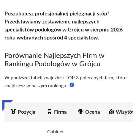
Poszukujesz profesjonalnej pielęgnacji stóp?
Przedstawiamy zestawienie najlepszych
specjalistów podologów w Grójcu w sierpniu 2026
roku wybranych spośród 4 specjalistów.
Porównanie Najlepszych Firm w
Rankingu Podologów w Grójcu
W poniższej tabeli znajdziesz TOP 3 polecanych firm, które
znajdziesz w naszym rankingu.
Pozycja
Firma
Ocena
Wizytó
Gabinet