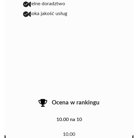
rzetelne doradztwo
wysoka jakość usług
Ocena w rankingu
10.00 na 10
10.00