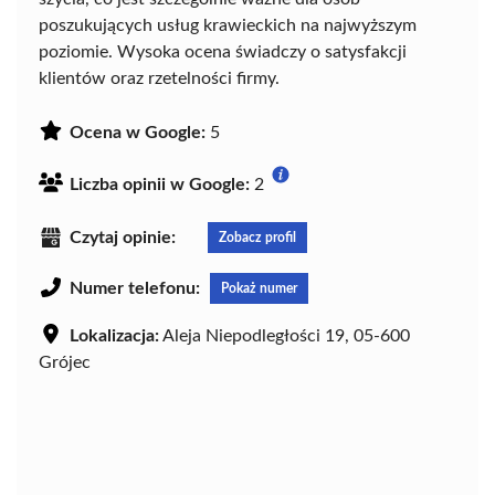
poszukujących usług krawieckich na najwyższym
poziomie. Wysoka ocena świadczy o satysfakcji
klientów oraz rzetelności firmy.
Ocena w Google:
5
Liczba opinii w Google:
2
Czytaj opinie:
Zobacz profil
Numer telefonu:
Pokaż numer
Lokalizacja:
Aleja Niepodległości 19, 05-600
Grójec