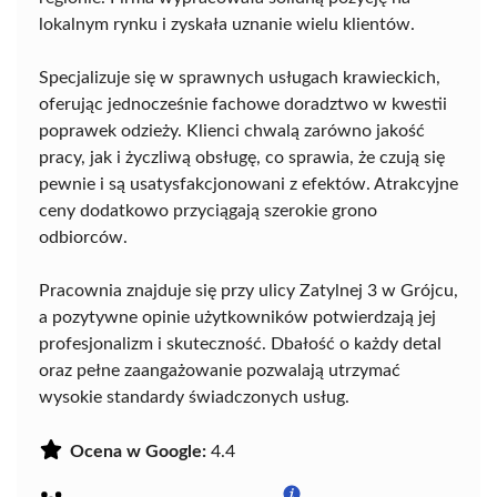
lokalnym rynku i zyskała uznanie wielu klientów.
Specjalizuje się w sprawnych usługach krawieckich,
oferując jednocześnie fachowe doradztwo w kwestii
poprawek odzieży. Klienci chwalą zarówno jakość
pracy, jak i życzliwą obsługę, co sprawia, że czują się
pewnie i są usatysfakcjonowani z efektów. Atrakcyjne
ceny dodatkowo przyciągają szerokie grono
odbiorców.
Pracownia znajduje się przy ulicy Zatylnej 3 w Grójcu,
a pozytywne opinie użytkowników potwierdzają jej
profesjonalizm i skuteczność. Dbałość o każdy detal
oraz pełne zaangażowanie pozwalają utrzymać
wysokie standardy świadczonych usług.
Ocena w Google:
4.4