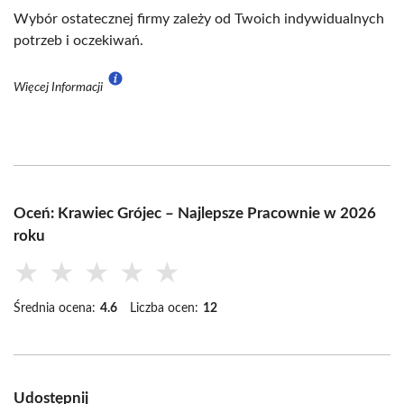
Wybór ostatecznej firmy zależy od Twoich indywidualnych
potrzeb i oczekiwań.
Więcej Informacji
Oceń: Krawiec Grójec – Najlepsze Pracownie w 2026
roku
★
★
★
★
★
Średnia ocena:
4.6
Liczba ocen:
12
Udostępnij