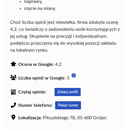
naprawy,
szycie na miarę.
Choć liczba opinii jest niewielka, firma zdobyła ocenę
4,2, co świadczy o zadowoleniu osób korzystających z
jej usług. Skupienie na precyzji i indywidualnym
podejściu przyczynia się do wysokiej pozycji zakładu
na lokalnym rynku.
Ocena w Google:
4.2
Liczba opinii w Google:
5
Czytaj opinie:
Zobacz profil
Numer telefonu:
Pokaż numer
Lokalizacja:
Piłsudskiego 78, 05-600 Grójec