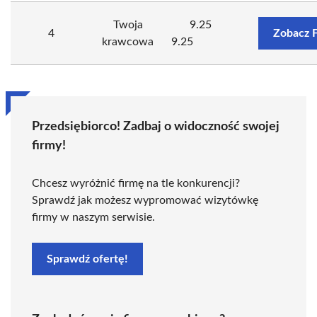
Twoja
9.25
4
Zobacz 
krawcowa
9.25
Przedsiębiorco! Zadbaj o widoczność swojej
firmy!
Chcesz wyróżnić firmę na tle konkurencji?
Sprawdź jak możesz wypromować wizytówkę
firmy w naszym serwisie.
Sprawdź ofertę!