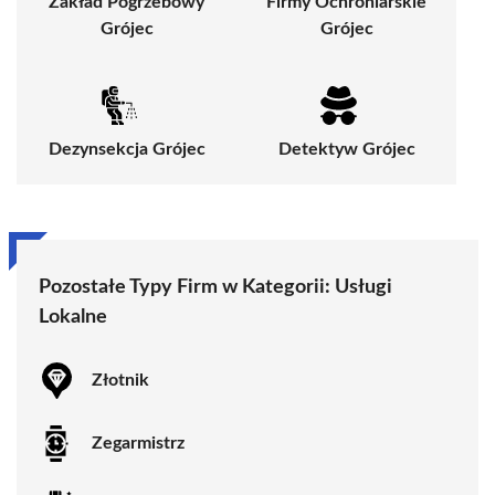
Zakład Pogrzebowy
Firmy Ochroniarskie
Grójec
Grójec
Dezynsekcja Grójec
Detektyw Grójec
Pozostałe Typy Firm w Kategorii:
Usługi
Lokalne
Złotnik
Zegarmistrz