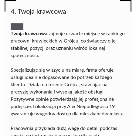
4. Twoja krawcowa
Twoja krawcowa
zajmuje czwarte miejsce w rankingu
pracowni krawieckich w Grójcu, co świadczy o jej
stabilnej pozycji oraz uznaniu wśród lokalnej
społeczności.
Specjalizując się w szyciu na miarę, firma oferuje
usługi idealnie dopasowane do potrzeb każdego
klienta. Działa na terenie Grójca, stawiając na
precyzję wykonania i wysoką jakość obsługi.
Pozytywne opinie potwierdzają jej profesjonalne
podejście. Lokalizacja przy Alei Niepodległości 19
gwarantuje wygodny dostęp dla mieszkańców miasta.
Pracownia przykłada dużą wagę do detali podczas
szycia, co jest szczególnie ważne dla osób