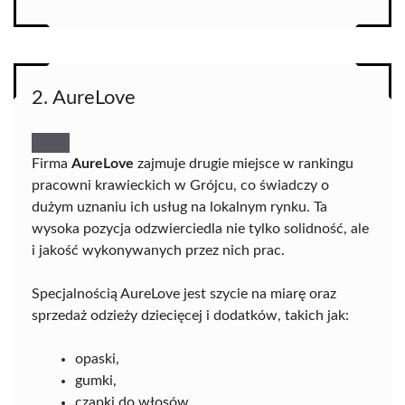
2. AureLove
Firma
AureLove
zajmuje drugie miejsce w rankingu
pracowni krawieckich w Grójcu, co świadczy o
dużym uznaniu ich usług na lokalnym rynku. Ta
wysoka pozycja odzwierciedla nie tylko solidność, ale
i jakość wykonywanych przez nich prac.
Specjalnością AureLove jest szycie na miarę oraz
sprzedaż odzieży dziecięcej i dodatków, takich jak:
opaski,
gumki,
czapki do włosów.