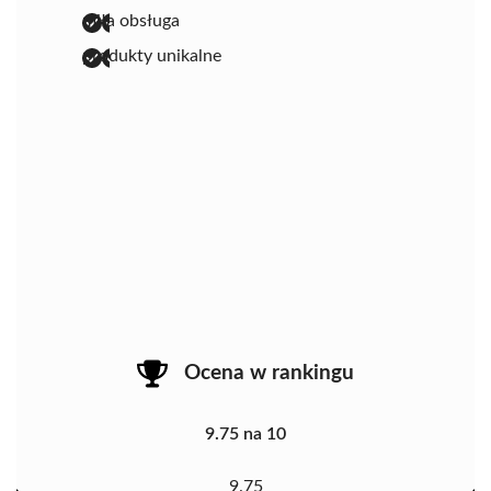
miła obsługa
produkty unikalne
Ocena w rankingu
9.75 na 10
9.75