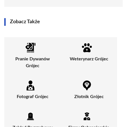
Zobacz Także
Pranie Dywanów
Weterynarz Grójec
Grójec
Fotograf Grójec
Złotnik Grójec