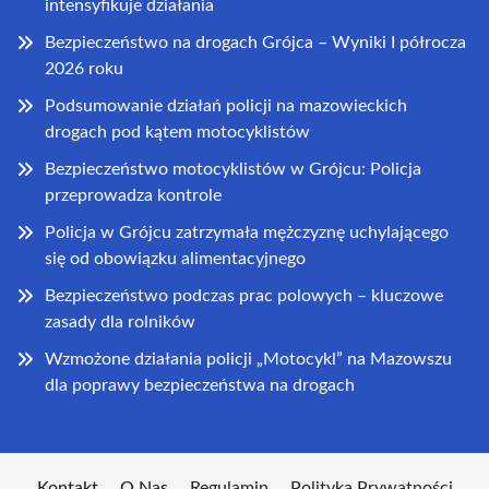
intensyfikuje działania
Bezpieczeństwo na drogach Grójca – Wyniki I półrocza
2026 roku
Podsumowanie działań policji na mazowieckich
drogach pod kątem motocyklistów
Bezpieczeństwo motocyklistów w Grójcu: Policja
przeprowadza kontrole
Policja w Grójcu zatrzymała mężczyznę uchylającego
się od obowiązku alimentacyjnego
Bezpieczeństwo podczas prac polowych – kluczowe
zasady dla rolników
Wzmożone działania policji „Motocykl” na Mazowszu
dla poprawy bezpieczeństwa na drogach
Kontakt
O Nas
Regulamin
Polityka Prywatności