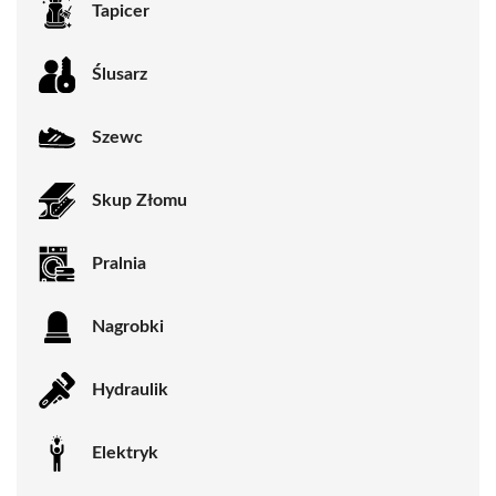
Tapicer
Ślusarz
Szewc
Skup Złomu
Pralnia
Nagrobki
Hydraulik
Elektryk