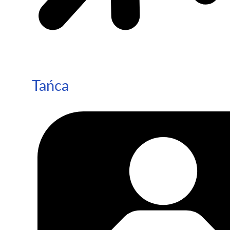
Tańca