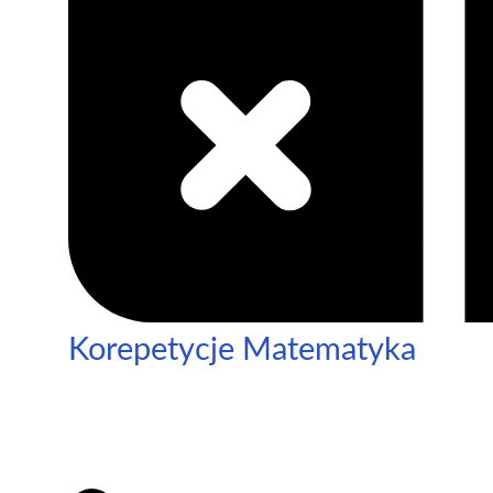
Korepetycje Matematyka