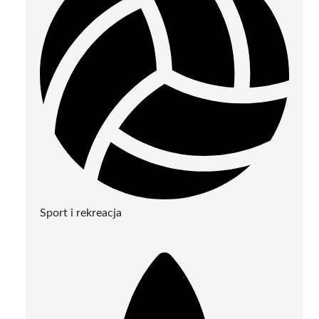
Sport i rekreacja